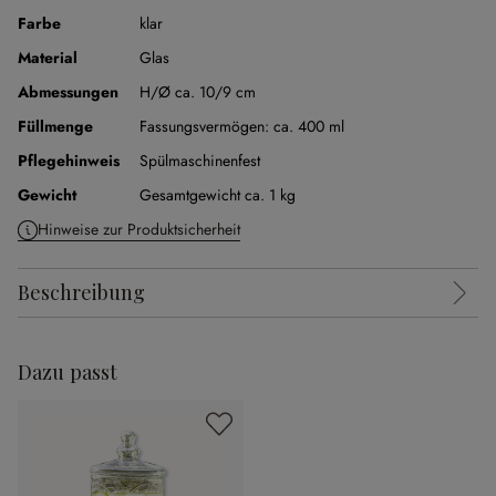
Farbe
klar
Material
Glas
Abmessungen
H/Ø ca. 10/9 cm
Füllmenge
Fassungsvermögen:
ca. 400 ml
Pflegehinweis
Spülmaschinenfest
Gewicht
Gesamtgewicht ca. 1 kg
Hinweise zur Produktsicherheit
Beschreibung
Dazu passt