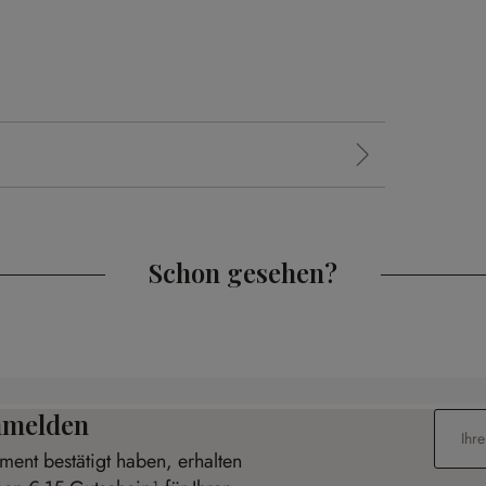
Schon gesehen?
anmelden
E-Mail-
ent bestätigt haben, erhalten