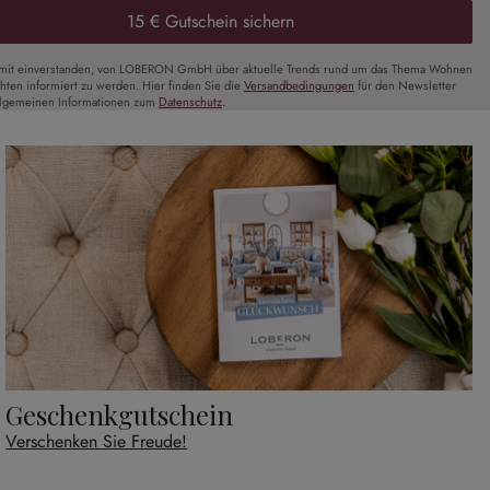
15 € Gutschein sichern
amit einverstanden, von LOBERON GmbH über aktuelle Trends rund um das Thema Wohnen
chten informiert zu werden. Hier finden Sie die
Versandbedingungen
für den Newsletter
llgemeinen Informationen zum
Datenschutz
.
Geschenkgutschein
Verschenken Sie Freude!