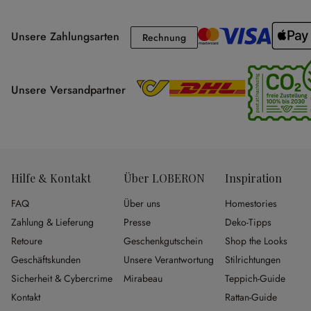
Unsere Zahlungsarten
Rechnung
Rechnung
Unsere Versandpartner
Hilfe & Kontakt
Über LOBERON
Inspiration
FAQ
Über uns
Homestories
Zahlung & Lieferung
Presse
Deko-Tipps
Retoure
Geschenkgutschein
Shop the Looks
Geschäftskunden
Unsere Verantwortung
Stilrichtungen
Sicherheit & Cybercrime
Mirabeau
Teppich-Guide
Kontakt
Rattan-Guide