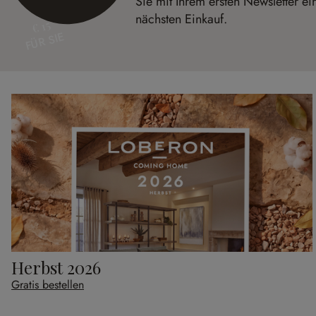
Sie mit Ihrem ersten Newsletter ei
nächsten Einkauf.
€ 15
FÜR SIE
Herbst 2026
Gratis bestellen