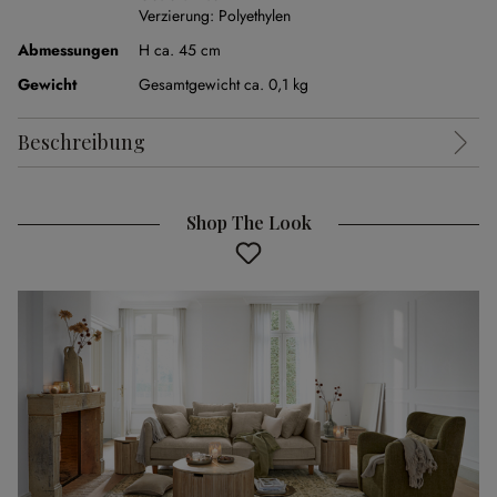
Verzierung:
Polyethylen
Abmessungen
H ca. 45 cm
Gewicht
Gesamtgewicht ca. 0,1 kg
Beschreibung
Shop The Look