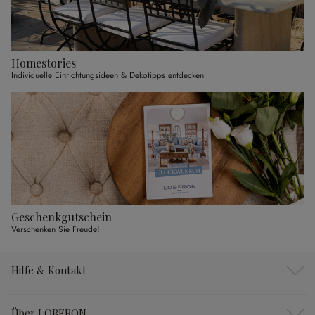
Homestories
Individuelle Einrichtungsideen & Dekotipps entdecken
Geschenkgutschein
Verschenken Sie Freude!
Hilfe & Kontakt
Über LOBERON