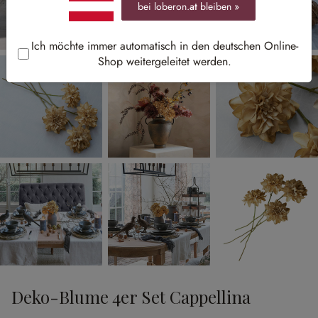
bei loberon.
at
bleiben »
Ich möchte immer automatisch in den deutschen Online-
Shop weitergeleitet werden.
Deko-Blume 4er Set Cappellina