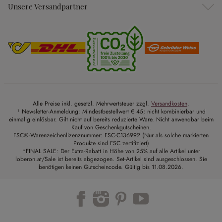
Unsere Versandpartner
Alle Preise inkl. gesetzl. Mehrwertsteuer zzgl.
Versandkosten
.
¹ Newsletter-Anmeldung: Mindestbestellwert € 45; nicht kombinierbar und
einmalig einlösbar. Gilt nicht auf bereits reduzierte Ware. Nicht anwendbar beim
Kauf von Geschenkgutscheinen.
FSC®-Warenzeichenlizenznummer: FSC-C136992 (Nur als solche markierten
Produkte sind FSC zertifiziert)
*FINAL SALE: Der Extra-Rabatt in Höhe von 25% auf alle Artikel unter
loberon.at/Sale ist bereits abgezogen. Set-Artikel sind ausgeschlossen. Sie
benötigen keinen Gutscheincode. Gültig bis 11.08.2026.
Trustpilot