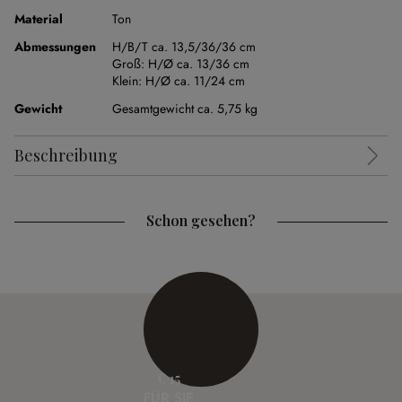
Material
Ton
Abmessungen
H/B/T ca. 13,5/36/36 cm
Groß:
H/Ø ca. 13/36 cm
Klein:
H/Ø ca. 11/24 cm
Gewicht
Gesamtgewicht ca. 5,75 kg
Beschreibung
Schon gesehen?
€ 15
FÜR SIE