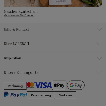
Geschenkgutschein
Verschenken Sie Freude!
Hilfe & Kontakt
Über LOBERON
Inspiration
Unsere Zahlungsarten
Rechnung
Rechnung
Ratenzahlung
Vorkasse
Ratenzahlung
Vorkasse