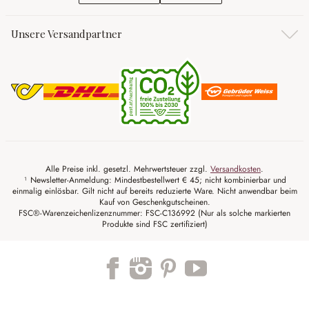
Unsere Versandpartner
Alle Preise inkl. gesetzl. Mehrwertsteuer zzgl.
Versandkosten
.
¹ Newsletter-Anmeldung: Mindestbestellwert € 45; nicht kombinierbar und
einmalig einlösbar. Gilt nicht auf bereits reduzierte Ware. Nicht anwendbar beim
Kauf von Geschenkgutscheinen.
FSC®-Warenzeichenlizenznummer: FSC-C136992 (Nur als solche markierten
Produkte sind FSC zertifiziert)
Trustpilot