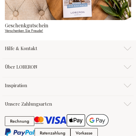
Geschenkgutschein
Verschenken Sie Freude!
Hilfe & Kontakt
Über LOBERON
Inspiration
Unsere Zahlungsarten
Rechnung
Rechnung
Ratenzahlung
Vorkasse
Ratenzahlung
Vorkasse