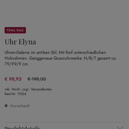
Sale
Uhr Elyna
Uhren-Galerie im antiken Stil.
Mit fünf unterschiedlichen
Holzrahmen.
Ganggenaue Quarzuhrwerke.
H/B/T gesamt ca.
79/99/9 cm.
€ 98,95
€ 198,00
(50.03% gespart)
inkl. MwSt. zzgl. Versandkosten
Best-Nr.
11024
Ausverkauft
Produktdetails