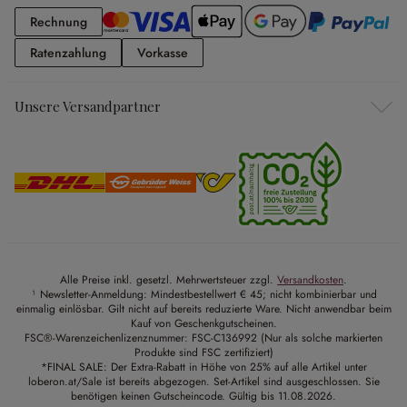
Rechnung
Rechnung
Ratenzahlung
Vorkasse
Ratenzahlung
Vorkasse
Unsere Versandpartner
Alle Preise inkl. gesetzl. Mehrwertsteuer zzgl.
Versandkosten
.
¹ Newsletter-Anmeldung: Mindestbestellwert € 45; nicht kombinierbar und
einmalig einlösbar. Gilt nicht auf bereits reduzierte Ware. Nicht anwendbar beim
Kauf von Geschenkgutscheinen.
FSC®-Warenzeichenlizenznummer: FSC-C136992 (Nur als solche markierten
Produkte sind FSC zertifiziert)
*FINAL SALE: Der Extra-Rabatt in Höhe von 25% auf alle Artikel unter
loberon.at/Sale ist bereits abgezogen. Set-Artikel sind ausgeschlossen. Sie
benötigen keinen Gutscheincode. Gültig bis 11.08.2026.