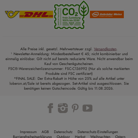
Alle Preise inkl. gesetzl. Mehrwertsteuer zzgl.
Versandkosten
.
¹ Newsletter-Anmeldung: Mindestbestellwert € 45; nicht kombinierbar und
einmalig einlösbar. Gilt nicht auf bereits reduzierte Ware. Nicht anwendbar beim
Kauf von Geschenkgutscheinen.
FSC®-Warenzeichenlizenznummer: FSC-C136992 (Nur als solche markierten
Produkte sind FSC zertifiziert)
*FINAL SALE: Der Extra-Rabatt in Höhe von 25% auf alle Artikel unter
loberon.at/Sale ist bereits abgezogen. Set-Artikel sind ausgeschlossen. Sie
benötigen keinen Gutscheincode. Gültig bis 11.08.2026.
Trustpilot
Impressum
AGB
Datenschutz
Datenschutz-Einstellungen
Barrierefreiheitserklärung
Outdoor
Herbst
Weihnachten
Ostern