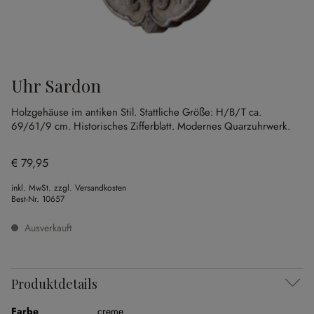
Uhr Sardon
Holzgehäuse im antiken Stil.
Stattliche Größe: H/B/T ca.
69/61/9 cm.
Historisches Zifferblatt.
Modernes Quarzuhrwerk.
€ 79,95
inkl. MwSt. zzgl. Versandkosten
Best-Nr.
10657
Ausverkauft
Produktdetails
Farbe
creme