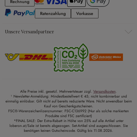
Rechnung
Rechnung
Ratenzahlung
Vorkasse
Ratenzahlung
Vorkasse
Unsere Versandpartner
Alle Preise inkl. gesetzl. Mehrwertsteuer zzgl.
Versandkosten
.
¹ Newsletter-Anmeldung: Mindestbestellwert € 45; nicht kombinierbar und
einmalig einlösbar. Gilt nicht auf bereits reduzierte Ware. Nicht anwendbar beim
Kauf von Geschenkgutscheinen.
FSC®-Warenzeichenlizenznummer: FSC-C136992 (Nur als solche markierten
Produkte sind FSC zertifiziert)
*FINAL SALE: Der Extra-Rabatt in Höhe von 25% auf alle Artikel unter
loberon.at/Sale ist bereits abgezogen. Set-Artikel sind ausgeschlossen. Sie
benötigen keinen Gutscheincode. Gültig bis 11.08.2026.