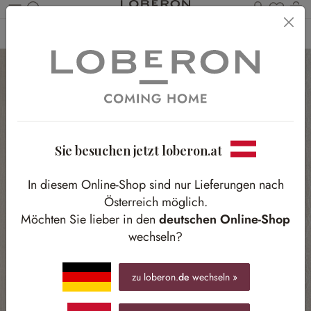
Du has
Wa
Zum Hauptinhalt springen
Home
Accessoires
Uhren
Sie besuchen jetzt loberon.at
In diesem Online-Shop sind nur Lieferungen nach
Österreich möglich.
Möchten Sie lieber in den
deutschen Online-Shop
wechseln?
zu loberon.
de
wechseln »