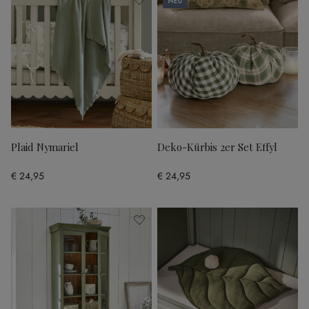
Plaid Nymariel
Deko-Kürbis 2er Set Effyl
€ 24,95
€ 24,95