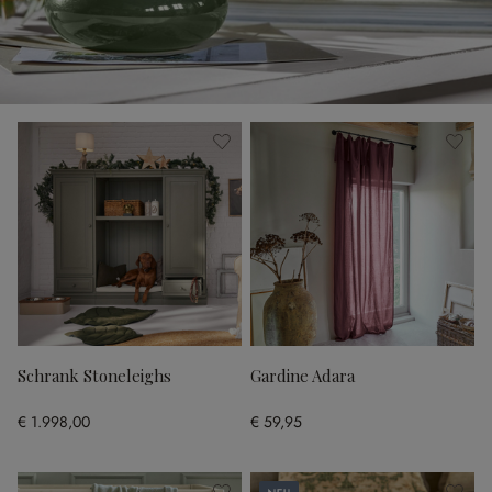
Schrank Stoneleighs
Gardine Adara
€ 1.998,00
€ 59,95
Neu