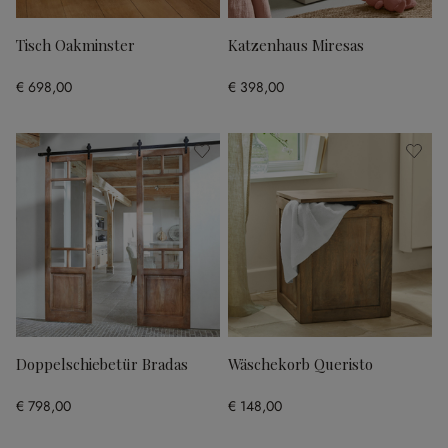
Tisch Oakminster
Katzenhaus Miresas
€ 698,00
€ 398,00
Doppelschiebetür Bradas
Wäschekorb Queristo
€ 798,00
€ 148,00