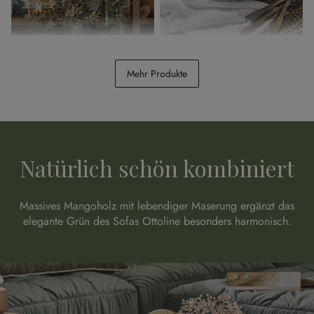
Kranz Veloume
Desserteller 6er Set
Braganza
Mehr Produkte
€ 29,95
€ 69,95
Natürlich schön kombiniert
Massives Mangoholz mit lebendiger Maserung ergänzt das
elegante Grün des Sofas Ottoline besonders harmonisch.