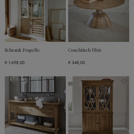
Schrank Frapelle
Couchtisch Ulric
€ 1.698,00
€ 348,00