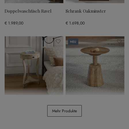
Doppelwaschtisch Ravel
Schrank Oakminster
€ 1.989,00
€ 1.698,00
Neu
Beistelltisch Elmbury
Beistelltisch Ulric
Mehr Produkte
€ 198,00
€ 198,00