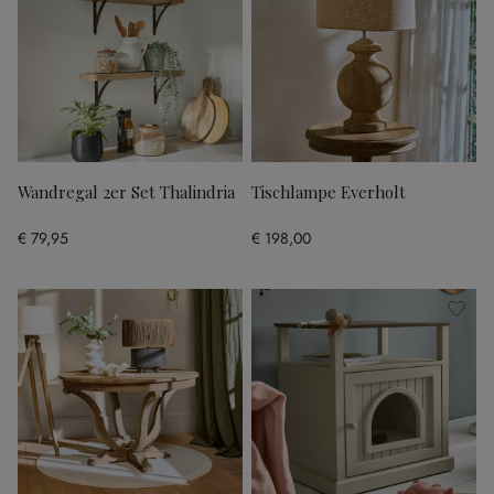
Wandregal 2er Set Thalindria
Tischlampe Everholt
€ 79,95
€ 198,00