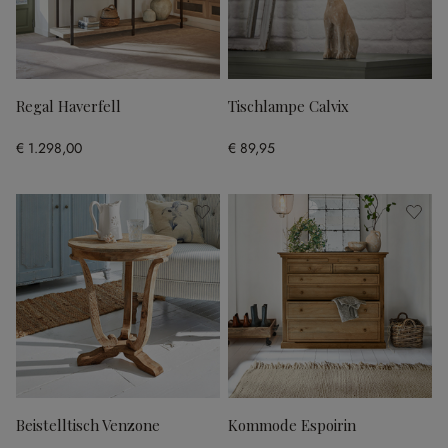
Regal Haverfell
Tischlampe Calvix
€ 1.298,00
€ 89,95
Beistelltisch Venzone
Kommode Espoirin