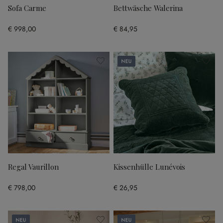
Sofa Carme
Bettwäsche Walerina
€ 998,00
€ 84,95
Neu
Regal Vaurillon
Kissenhülle Lunévois
€ 798,00
€ 26,95
Neu
Neu