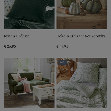
Kissen Orélisse
Deko-Kürbis 3er Set Veronira
€ 26,95
€ 49,95
Neu