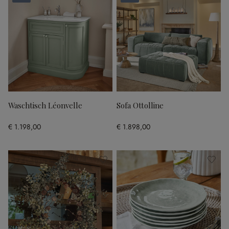
Waschtisch Léonvelle
Sofa Ottolline
€ 1.198,00
€ 1.898,00