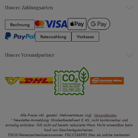
Unsere Zahlungsarten
Rechnung
Rechnung
Ratenzahlung
Vorkasse
Ratenzahlung
Vorkasse
Unsere Versandpartner
Alle Preise inkl. gesetzl. Mehrwertsteuer zzgl.
Versandkosten
.
¹ Newsletter-Anmeldung: Mindestbestellwert € 45; nicht kombinierbar und
einmalig einlösbar. Gilt nicht auf bereits reduzierte Ware. Nicht anwendbar beim
Kauf von Geschenkgutscheinen.
FSC®-Warenzeichenlizenznummer: FSC-C136992 (Nur als solche markierten