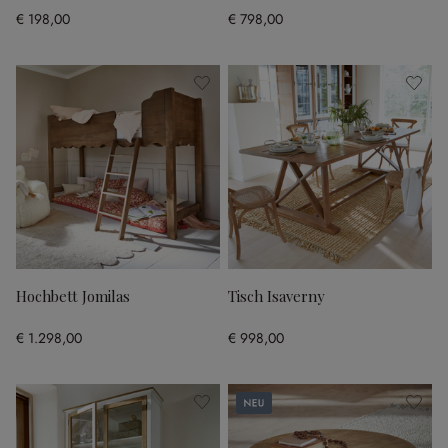
€ 198,00
€ 798,00
Hochbett Jomilas
Tisch Isaverny
€ 1.298,00
€ 998,00
Neu