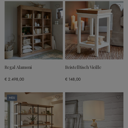
Regal Alamoni
Beistelltisch Vieille
€ 2.498,00
€ 148,00
Neu