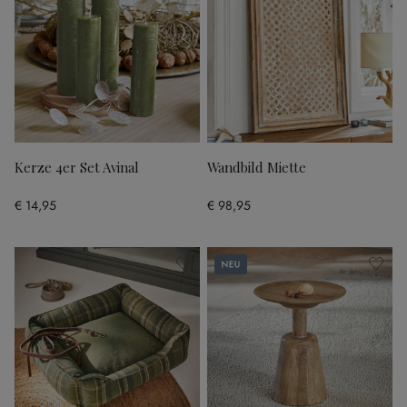
Kerze 4er Set Avinal
Wandbild Miette
€ 14,95
€ 98,95
Neu