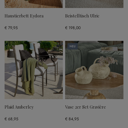
Haustierbett Eydora
Beistelltisch Ulric
€ 79,95
€ 198,00
Neu
Plaid Amberley
Vase 2er Set Gravière
€ 68,95
€ 84,95