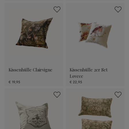
Kissenhülle Clairvigne
Kissenhülle 2er Set
Lovece
€ 19,95
€ 22,95