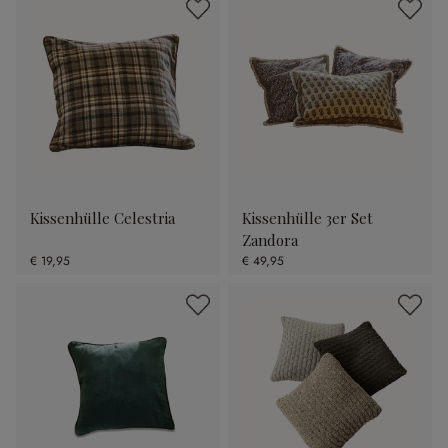
Kissenhülle Celestria
Kissenhülle 3er Set
Zandora
€ 19,95
€ 49,95