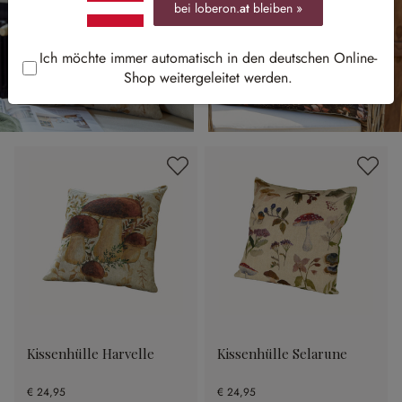
bei loberon.
at
bleiben »
Ich möchte immer automatisch in den deutschen Online-
Shop weitergeleitet werden.
Kissenhülle Harvelle
Kissenhülle Selarune
€ 24,95
€ 24,95