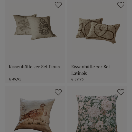
Kissenhülle 2er Set Pinus
Kissenhülle 2er Set
Lavinois
€ 49,95
€ 39,95