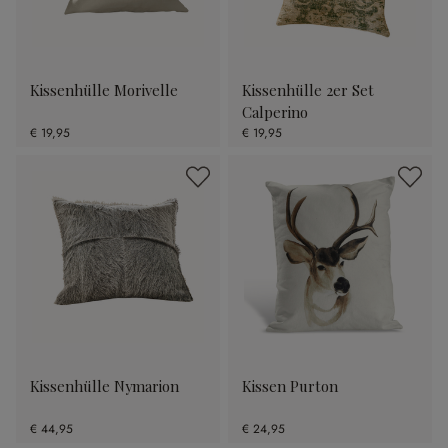
Kissenhülle Morivelle
Kissenhülle 2er Set
Calperino
€ 19,95
€ 19,95
Kissenhülle Nymarion
Kissen Purton
€ 44,95
€ 24,95