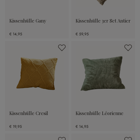
Kissenhülle Gany
Kissenhülle 3er Set Antier
€ 14,95
€ 59,95
Kissenhülle Cresil
Kissenhülle Léorienne
€ 19,95
€ 14,95