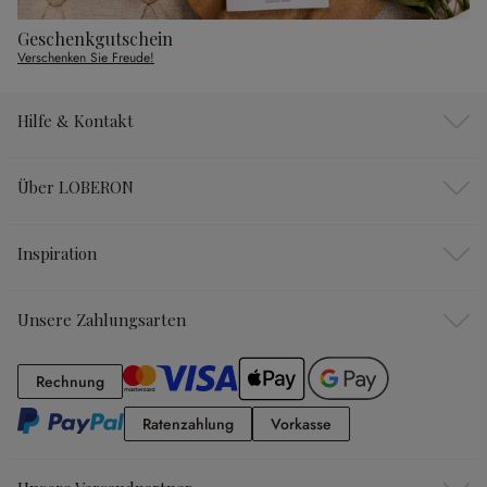
Geschenkgutschein
Verschenken Sie Freude!
Hilfe & Kontakt
Über LOBERON
Inspiration
Unsere Zahlungsarten
Rechnung
Rechnung
Ratenzahlung
Vorkasse
Ratenzahlung
Vorkasse