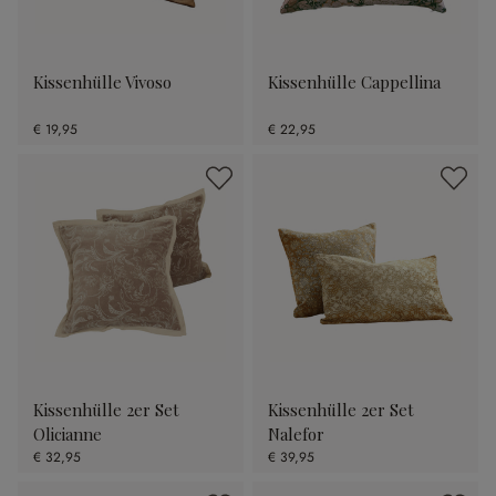
Kissenhülle Vivoso
Kissenhülle Cappellina
€ 19,95
€ 22,95
Kissenhülle 2er Set
Kissenhülle 2er Set
Olicianne
Nalefor
€ 32,95
€ 39,95