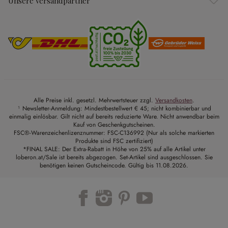
Unsere Versandpartner
Alle Preise inkl. gesetzl. Mehrwertsteuer zzgl.
Versandkosten
.
¹ Newsletter-Anmeldung: Mindestbestellwert € 45; nicht kombinierbar und
einmalig einlösbar. Gilt nicht auf bereits reduzierte Ware. Nicht anwendbar beim
Kauf von Geschenkgutscheinen.
FSC®-Warenzeichenlizenznummer: FSC-C136992 (Nur als solche markierten
Produkte sind FSC zertifiziert)
*FINAL SALE: Der Extra-Rabatt in Höhe von 25% auf alle Artikel unter
loberon.at/Sale ist bereits abgezogen. Set-Artikel sind ausgeschlossen. Sie
benötigen keinen Gutscheincode. Gültig bis 11.08.2026.
Trustpilot