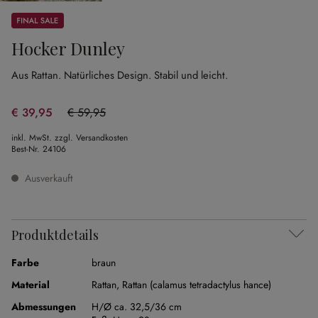
Sale
Hocker Dunley
Aus Rattan.
Natürliches Design.
Stabil und leicht.
€ 39,95
€ 59,95
(33.36% gespart)
inkl. MwSt. zzgl. Versandkosten
Best-Nr.
24106
Ausverkauft
Produktdetails
Farbe
braun
Material
Rattan
,
Rattan (calamus tetradactylus hance)
Abmessungen
H/Ø ca. 32,5/36 cm