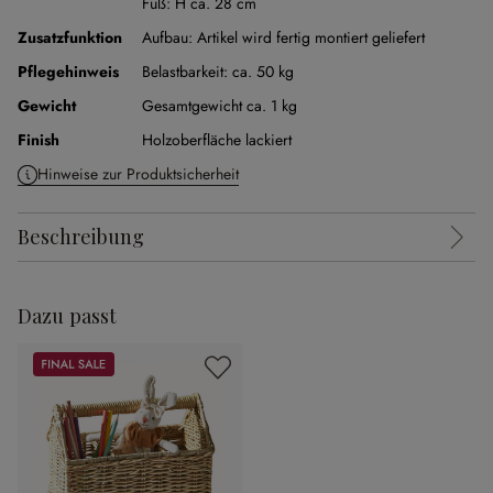
Fuß:
H ca. 28 cm
Zusatzfunktion
Aufbau:
Artikel wird fertig montiert geliefert
Pflegehinweis
Belastbarkeit: ca. 50 kg
Gewicht
Gesamtgewicht ca. 1 kg
Finish
Holzoberfläche lackiert
Hinweise zur Produktsicherheit
Beschreibung
Dazu passt
Sale