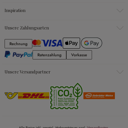
Inspiration
Unsere Zahlungsarten
Rechnung
Rechnung
Ratenzahlung
Vorkasse
Ratenzahlung
Vorkasse
Unsere Versandpartner
Alle Preise inkl. gesetzl. Mehrwertsteuer zzgl.
Versandkosten
.