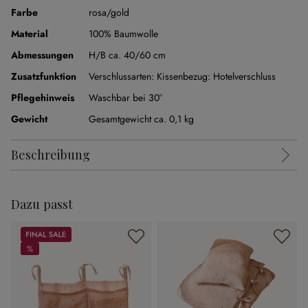
Farbe
rosa/gold
Material
100% Baumwolle
Abmessungen
H/B ca. 40/60 cm
Zusatzfunktion
Verschlussarten:
Kissenbezug: Hotelverschluss
Pflegehinweis
Waschbar bei 30°
Gewicht
Gesamtgewicht ca. 0,1 kg
Beschreibung
Dazu passt
Sale
%
%