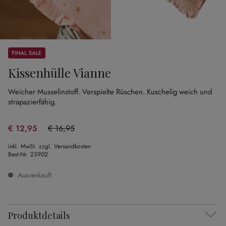
Sale
Kissenhülle Vianne
Weicher Musselinstoff.
Verspielte Rüschen.
Kuschelig weich und
strapazierfähig.
€ 12,95
€ 16,95
(23.6% gespart)
inkl. MwSt. zzgl. Versandkosten
Best-Nr.
23902
Ausverkauft
Produktdetails