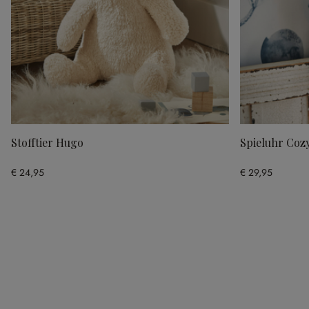
Stofftier Hugo
Spieluhr Coz
€ 24,95
€ 29,95