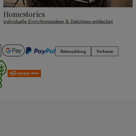
Homestories
Individuelle Einrichtungsideen & Dekotipps entdecken
Ratenzahlung
Vorkasse
Ratenzahlung
Vorkasse