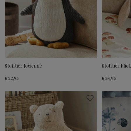
Stofftier Jocienne
Stofftier Flic
€ 22,95
€ 24,95