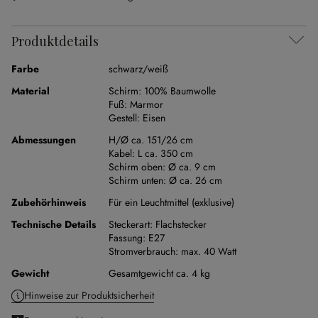
Produktdetails
Farbe
schwarz/weiß
Material
Schirm:
100% Baumwolle
Fuß:
Marmor
Gestell:
Eisen
Abmessungen
H/Ø ca. 151/26 cm
Kabel:
L ca. 350 cm
Schirm oben:
Ø ca. 9 cm
Schirm unten:
Ø ca. 26 cm
Zubehörhinweis
Für ein Leuchtmittel (exklusive)
Technische Details
Steckerart:
Flachstecker
Fassung:
E27
Stromverbrauch:
max. 40 Watt
Gewicht
Gesamtgewicht ca. 4 kg
Hinweise zur Produktsicherheit