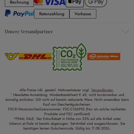
Rechnung
Rechnung
Ratenzahlung
Vorkasse
Ratenzahlung
Vorkasse
Unsere Versandpartner
Alle Preise inkl. gesetzl. Mehrwertsteuer zzgl.
Versandkosten
.
¹ Newsletter-Anmeldung: Mindestbestellwert € 45; nicht kombinierbar und
einmalig einlösbar. Gilt nicht auf bereits reduzierte Ware. Nicht anwendbar beim
Kauf von Geschenkgutscheinen.
FSC®-Warenzeichenlizenznummer: FSC-C136992 (Nur als solche markierten
Produkte sind FSC zertifiziert)
*FINAL SALE: Der Extra-Rabatt in Höhe von 25% auf alle Artikel unter
loberon.at/Sale ist bereits abgezogen. Set-Artikel sind ausgeschlossen. Sie
benötigen keinen Gutscheincode. Gültig bis 11.08.2026.