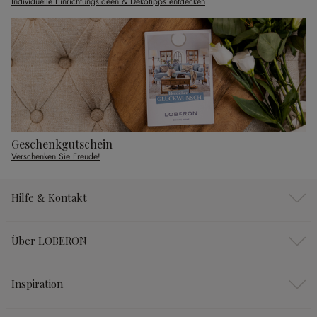
Individuelle Einrichtungsideen & Dekotipps entdecken
Geschenkgutschein
Verschenken Sie Freude!
Hilfe & Kontakt
Über LOBERON
Inspiration