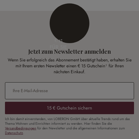
€ 15
FÜR SIE
Jetzt zum Newsletter anmelden
Wenn Sie erfolgreich das Abonnement bestätigt haben, erhalten Sie
mit Ihrem ersten Newsletter einen € 15 Gutschein¹ für Ihren
nächsten Einkauf.
E-Mail-Adresse
*
15 € Gutschein sichern
Ich bin damit einverstanden, von LOBERON GmbH über aktuelle Trends rund um das
Thema Wohnen und Einrichten informiert zu werden. Hier finden Sie die
Versandbedingungen
für den Newsletter und die allgemeinen Informationen zum
Datenschutz
.