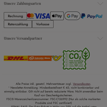
Unsere Zahlungsarten
Rechnung
Rechnung
Ratenzahlung
Vorkasse
Ratenzahlung
Vorkasse
Unsere Versandpartner
Alle Preise inkl. gesetzl. Mehrwertsteuer zzgl.
Versandkosten
.
¹ Newsletter-Anmeldung: Mindestbestellwert € 45; nicht kombinierbar und
einmalig einlösbar. Gilt nicht auf bereits reduzierte Ware. Nicht anwendbar beim
Kauf von Geschenkgutscheinen.
FSC®-Warenzeichenlizenznummer: FSC-C136992 (Nur als solche markierten
Produkte sind FSC zertifiziert)
*FINAL SALE: Der Extra-Rabatt in Höhe von 25% auf alle Artikel unter