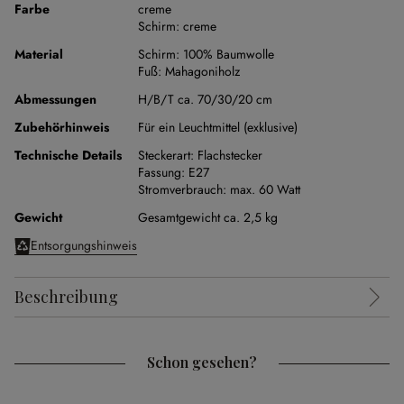
Farbe
creme
Schirm:
creme
Material
Schirm:
100% Baumwolle
Fuß:
Mahagoniholz
Abmessungen
H/B/T ca. 70/30/20 cm
Zubehörhinweis
Für ein Leuchtmittel (exklusive)
Technische Details
Steckerart:
Flachstecker
Fassung:
E27
Stromverbrauch:
max. 60 Watt
Gewicht
Gesamtgewicht ca. 2,5 kg
Entsorgungshinweis
Beschreibung
Schon gesehen?