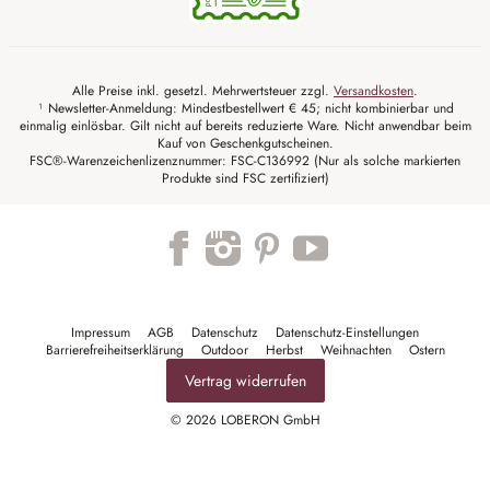
Alle Preise inkl. gesetzl. Mehrwertsteuer zzgl.
Versandkosten
.
¹ Newsletter-Anmeldung: Mindestbestellwert € 45; nicht kombinierbar und
einmalig einlösbar. Gilt nicht auf bereits reduzierte Ware. Nicht anwendbar beim
Kauf von Geschenkgutscheinen.
FSC®-Warenzeichenlizenznummer: FSC-C136992 (Nur als solche markierten
Produkte sind FSC zertifiziert)
Trustpilot
Impressum
AGB
Datenschutz
Datenschutz-Einstellungen
Barrierefreiheitserklärung
Outdoor
Herbst
Weihnachten
Ostern
Vertrag widerrufen
© 2026 LOBERON GmbH