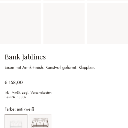
Bank Jablines
Eisen mit Antik-Finish.
Kunstvoll geformt.
Klappbar.
€ 158,00
inkl. MwSt. zzgl. Versandkosten
Best-Nr.
13307
Farbe: antikweiß
antikweiß
braun