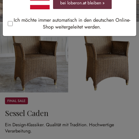
bei loberon.
at
bleiben »
Ich möchte immer automatisch in den deutschen Online-
Shop weitergeleitet werden.
Sale
Sessel Caden
Ein Design-Klassiker.
Qualität mit Tradition.
Hochwertige
Verarbeitung.