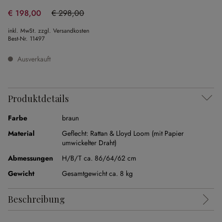
€ 198,00
€ 298,00
(33.56% gespart)
inkl. MwSt. zzgl. Versandkosten
Best-Nr.
11497
Ausverkauft
Produktdetails
Farbe
braun
Material
Geflecht: Rattan & Lloyd Loom (mit Papier
umwickelter Draht)
Abmessungen
H/B/T ca. 86/64/62 cm
Gewicht
Gesamtgewicht ca. 8 kg
Beschreibung