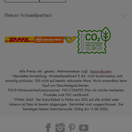
Unsere Versandpartner
Alle Preise inkl. gesetzl. Mehrwertsteuer zzgl.
Versandkosten
.
¹ Newsletter-Anmeldung: Mindestbestellwert € 45; nicht kombinierbar und
einmalig einlösbar. Gilt nicht auf bereits reduzierte Ware. Nicht anwendbar beim
Kauf von Geschenkgutscheinen.
FSC®-Warenzeichenlizenznummer: FSC-C136992 (Nur als solche markierten
Produkte sind FSC zertifiziert)
*FINAL SALE: Der Extra-Rabatt in Höhe von 25% auf alle Artikel unter
loberon.at/Sale ist bereits abgezogen. Set-Artikel sind ausgeschlossen. Sie
benötigen keinen Gutscheincode. Gültig bis 11.08.2026.