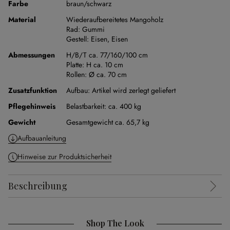
Farbe
braun/schwarz
Material
Wiederaufbereitetes Mangoholz
Rad:
Gummi
Gestell:
Eisen
,
Eisen
Abmessungen
H/B/T ca. 77/160/100 cm
Platte:
H ca. 10 cm
Rollen:
Ø ca. 70 cm
Zusatzfunktion
Aufbau:
Artikel wird zerlegt geliefert
Pflegehinweis
Belastbarkeit: ca. 400 kg
Gewicht
Gesamtgewicht ca. 65,7 kg
Aufbauanleitung
Hinweise zur Produktsicherheit
Beschreibung
Shop The Look