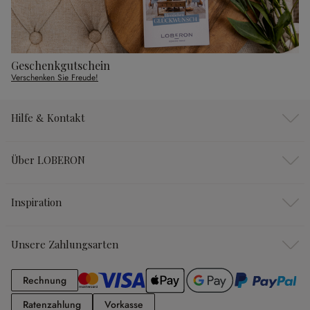
Geschenkgutschein
Verschenken Sie Freude!
Hilfe & Kontakt
Über LOBERON
Inspiration
Unsere Zahlungsarten
Rechnung
Rechnung
Ratenzahlung
Vorkasse
Ratenzahlung
Vorkasse