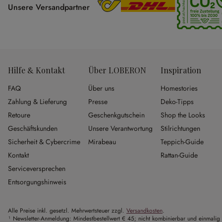
Unsere Versandpartner
Hilfe & Kontakt
Über LOBERON
Inspiration
FAQ
Über uns
Homestories
Zahlung & Lieferung
Presse
Deko-Tipps
Retoure
Geschenkgutschein
Shop the Looks
Geschäftskunden
Unsere Verantwortung
Stilrichtungen
Sicherheit & Cybercrime
Mirabeau
Teppich-Guide
Kontakt
Rattan-Guide
Serviceversprechen
Entsorgungshinweis
Alle Preise inkl. gesetzl. Mehrwertsteuer zzgl.
Versandkosten
.
¹ Newsletter-Anmeldung: Mindestbestellwert € 45; nicht kombinierbar und einmalig 