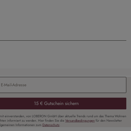
Adresse
*
15 € Gutschein sichern
amit einverstanden, von LOBERON GmbH über aktuelle Trends rund um das Thema Wohnen
chten informiert zu werden. Hier finden Sie die
Versandbedingungen
für den Newsletter
llgemeinen Informationen zum
Datenschutz
.