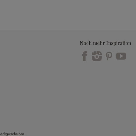
Noch mehr Inspiration
Trustpilot
henkgutscheinen.