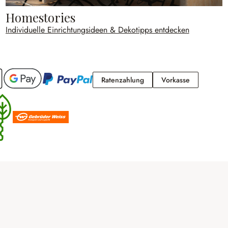
Homestories
Individuelle Einrichtungsideen & Dekotipps entdecken
Ratenzahlung
Vorkasse
Ratenzahlung
Vorkasse