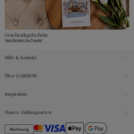
Geschenkgutschein
Verschenken Sie Freude!
Hilfe & Kontakt
Über LOBERON
Inspiration
Unsere Zahlungsarten
Rechnung
Rechnung