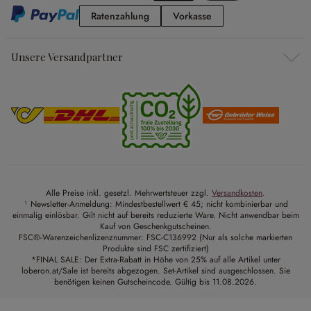
Ratenzahlung
Vorkasse
Ratenzahlung
Vorkasse
Unsere Versandpartner
Alle Preise inkl. gesetzl. Mehrwertsteuer zzgl.
Versandkosten
.
¹ Newsletter-Anmeldung: Mindestbestellwert € 45; nicht kombinierbar und
einmalig einlösbar. Gilt nicht auf bereits reduzierte Ware. Nicht anwendbar beim
Kauf von Geschenkgutscheinen.
FSC®-Warenzeichenlizenznummer: FSC-C136992 (Nur als solche markierten
Produkte sind FSC zertifiziert)
*FINAL SALE: Der Extra-Rabatt in Höhe von 25% auf alle Artikel unter
loberon.at/Sale ist bereits abgezogen. Set-Artikel sind ausgeschlossen. Sie
benötigen keinen Gutscheincode. Gültig bis 11.08.2026.