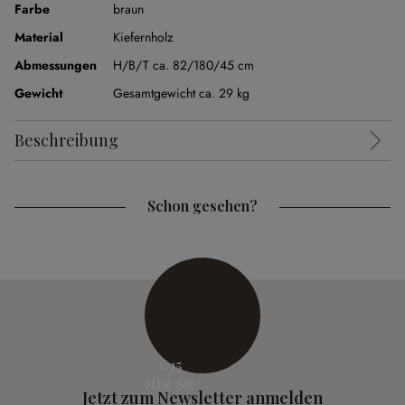
Farbe
braun
Material
Kiefernholz
Abmessungen
H/B/T ca. 82/180/45 cm
Gewicht
Gesamtgewicht ca. 29 kg
Beschreibung
Schon gesehen?
€ 15
FÜR SIE
Jetzt zum Newsletter anmelden