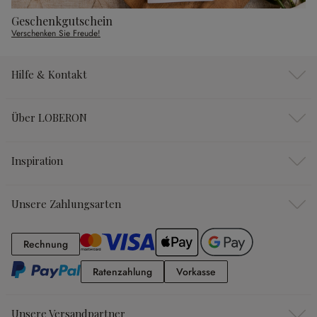
Geschenkgutschein
Verschenken Sie Freude!
Hilfe & Kontakt
Über LOBERON
Inspiration
Unsere Zahlungsarten
Rechnung
Rechnung
Ratenzahlung
Vorkasse
Ratenzahlung
Vorkasse
Unsere Versandpartner