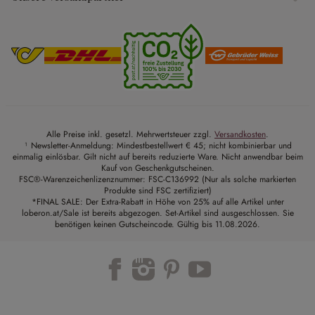
Alle Preise inkl. gesetzl. Mehrwertsteuer zzgl.
Versandkosten
.
¹ Newsletter-Anmeldung: Mindestbestellwert € 45; nicht kombinierbar und
einmalig einlösbar. Gilt nicht auf bereits reduzierte Ware. Nicht anwendbar beim
Kauf von Geschenkgutscheinen.
FSC®-Warenzeichenlizenznummer: FSC-C136992 (Nur als solche markierten
Produkte sind FSC zertifiziert)
*FINAL SALE: Der Extra-Rabatt in Höhe von 25% auf alle Artikel unter
loberon.at/Sale ist bereits abgezogen. Set-Artikel sind ausgeschlossen. Sie
benötigen keinen Gutscheincode. Gültig bis 11.08.2026.
Trustpilot