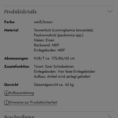
Produktdetails
Farbe
weiß/braun
Material
Tannenholz (cunninghamia lanceolata)
,
Paulowniaholz (paulownia spp.)
Haken:
Eisen
Rückwand:
MDF
Einlegeboden:
MDF
Abmessungen
H/B/T ca. 175/86/45 cm
Zusatzfunktion
Türart:
Zwei Schiebetüren
Einlegeboden:
Vier feste Einlegeböden
Aufbau:
Artikel wird zerlegt geliefert
Gewicht
Gesamtgewicht ca. 43 kg
Aufbauanleitung
Hinweise zur Produktsicherheit
Beschreibung