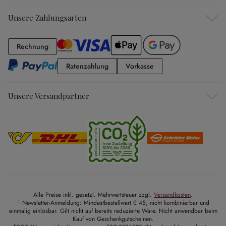
Unsere Zahlungsarten
Rechnung
Rechnung
Ratenzahlung
Vorkasse
Ratenzahlung
Vorkasse
Unsere Versandpartner
Alle Preise inkl. gesetzl. Mehrwertsteuer zzgl.
Versandkosten
.
¹ Newsletter-Anmeldung: Mindestbestellwert € 45; nicht kombinierbar und
einmalig einlösbar. Gilt nicht auf bereits reduzierte Ware. Nicht anwendbar beim
Kauf von Geschenkgutscheinen.