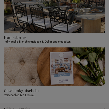
Homestories
Individuelle Einrichtungsideen & Dekotipps entdecken
Geschenkgutschein
Verschenken Sie Freude!