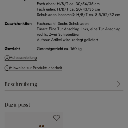
Fach oben:
H/B/T ca. 30/54/35 cm
Fach unten:
H/B/T ca. 20/43/35 cm
Schubladen Innenmaß:
H/B/T ca. 8,5/52/32 cm
Zusatzfunktion
Fachanzahl:
Sechs Schubladen
Türart:
Eine Tür Anschlag links, eine Tür Anschlag
rechts,
Zwei Schiebetüren
Aufbau:
Artikel wird zerlegt geliefert
Gewicht
Gesamtgewicht ca. 160 kg
Aufbauanleitung
Hinweise zur Produktsicherheit
Beschreibung
Dazu passt