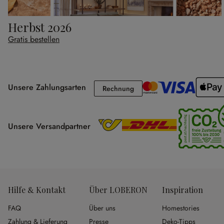
Herbst 2026
Gratis bestellen
Unsere Zahlungsarten
Rechnung
Rechnung
Unsere Versandpartner
Hilfe & Kontakt
Über LOBERON
Inspiration
FAQ
Über uns
Homestories
Zahlung & Lieferung
Presse
Deko-Tipps