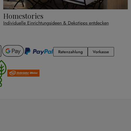
Homestories
Individuelle Einrichtungsideen & Dekotipps entdecken
Ratenzahlung
Vorkasse
Ratenzahlung
Vorkasse