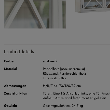
Produktdetails
Farbe
antikweiß
Material
Pappelholz (populus tremula)
Rückwand:
Furnierschichtholz
Türeinsatz:
Glas
Abmessungen
H/B/T ca. 70/120/37 cm
Zusatzfunktion
Türart:
Eine Tür Anschlag links, eine Tür Ansch
Aufbau:
Artikel wird fertig montiert geliefert
Gewicht
Gesamtgewicht ca. 24,5 kg