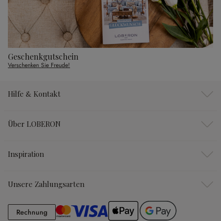
Geschenkgutschein
Verschenken Sie Freude!
Hilfe & Kontakt
Über LOBERON
Inspiration
Unsere Zahlungsarten
Rechnung
Rechnung