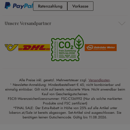
Ratenzahlung
Vorkasse
Ratenzahlung
Vorkasse
Unsere Versandpartner
Alle Preise inkl. gesetzl. Mehrwertsteuer zzgl.
Versandkosten
.
¹ Newsletter-Anmeldung: Mindestbestellwert € 45; nicht kombinierbar und
einmalig einlösbar. Gilt nicht auf bereits reduzierte Ware. Nicht anwendbar beim
Kauf von Geschenkgutscheinen.
FSC®-Warenzeichenlizenznummer: FSC-C136992 (Nur als solche markierten
Produkte sind FSC zertifiziert)
*FINAL SALE: Der Extra-Rabatt in Höhe von 25% auf alle Artikel unter
loberon.at/Sale ist bereits abgezogen. Set-Artikel sind ausgeschlossen. Sie
benötigen keinen Gutscheincode. Gültig bis 11.08.2026.