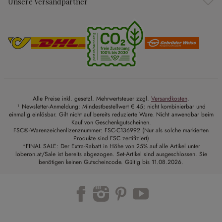
Unsere Versandpartner
Alle Preise inkl. gesetzl. Mehrwertsteuer zzgl.
Versandkosten
.
¹ Newsletter-Anmeldung: Mindestbestellwert € 45; nicht kombinierbar und
einmalig einlösbar. Gilt nicht auf bereits reduzierte Ware. Nicht anwendbar beim
Kauf von Geschenkgutscheinen.
FSC®-Warenzeichenlizenznummer: FSC-C136992 (Nur als solche markierten
Produkte sind FSC zertifiziert)
*FINAL SALE: Der Extra-Rabatt in Höhe von 25% auf alle Artikel unter
loberon.at/Sale ist bereits abgezogen. Set-Artikel sind ausgeschlossen. Sie
benötigen keinen Gutscheincode. Gültig bis 11.08.2026.
Trustpilot