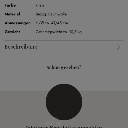
Farbe
khaki
Material
Bezug:
Baumwolle
Abmessungen
H/Ø ca. 47/45 cm
Gewicht
Gesamtgewicht ca. 10,5 kg
Beschreibung
Schon gesehen?
€ 15
FÜR SIE
Jetzt zum Newsletter anmelden