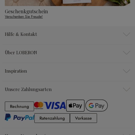
Geschenkgutschein
Verschenken Sie Freude!
Hilfe & Kontakt
Über LOBERON
Inspiration
Unsere Zahlungsarten
Rechnung
Rechnung
Ratenzahlung
Vorkasse
Ratenzahlung
Vorkasse