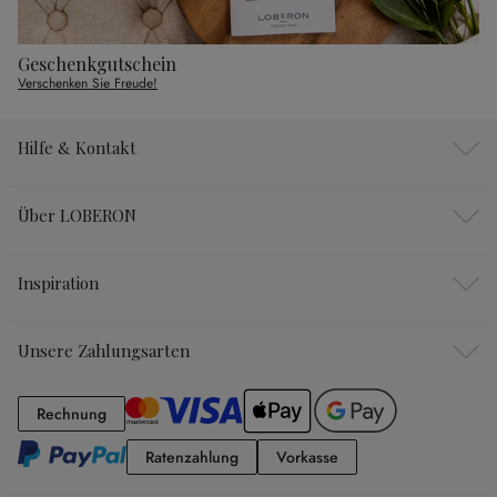
Geschenkgutschein
Verschenken Sie Freude!
Hilfe & Kontakt
Über LOBERON
Inspiration
Unsere Zahlungsarten
Rechnung
Rechnung
Ratenzahlung
Vorkasse
Ratenzahlung
Vorkasse