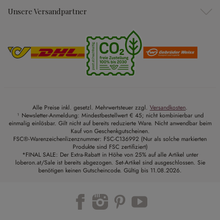
Unsere Versandpartner
Alle Preise inkl. gesetzl. Mehrwertsteuer zzgl.
Versandkosten
.
¹ Newsletter-Anmeldung: Mindestbestellwert € 45; nicht kombinierbar und
einmalig einlösbar. Gilt nicht auf bereits reduzierte Ware. Nicht anwendbar beim
Kauf von Geschenkgutscheinen.
FSC®-Warenzeichenlizenznummer: FSC-C136992 (Nur als solche markierten
Produkte sind FSC zertifiziert)
*FINAL SALE: Der Extra-Rabatt in Höhe von 25% auf alle Artikel unter
loberon.at/Sale ist bereits abgezogen. Set-Artikel sind ausgeschlossen. Sie
benötigen keinen Gutscheincode. Gültig bis 11.08.2026.