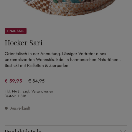
Sale
Hocker Sari
Orientalisch in der Anmutung.
Lässiger Vertreter eines
unkomplizierten Wohnstils.
Edel in harmonischen Naturtönen .
Bestickt mit Pailletten & Zierperlen.
€ 59,95
€ 84,95
(29.43% gespart)
inkl. MwSt. zzgl. Versandkosten
Best-Nr.
11818
Ausverkauft
Produktdetails