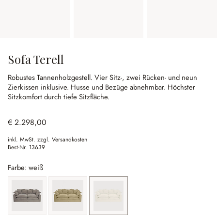
Sofa Terell
Robustes Tannenholzgestell.
Vier Sitz-, zwei Rücken- und neun
Zierkissen inklusive.
Husse und Bezüge abnehmbar.
Höchster
Sitzkomfort durch tiefe Sitzfläche.
€ 2.298,00
inkl. MwSt. zzgl. Versandkosten
Best-Nr.
13639
Farbe: weiß
grau
leinen
weiß