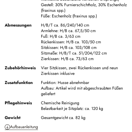
Gestell:
30% Furnierschichtholz
,
30% Eschenholz
(fraxinus spp.)
Füße:
Eschenholz (fraxinus spp.)
Abmessungen
H/B/T ca. 86/240/140 cm
Armlehne:
H/B ca. 67,5/50 cm
Fuß:
H/B ca. 3/63 cm
Rückenkissen:
H/B ca. 103/50 cm
Sitzkissen:
H/B ca. 103/108 cm
Sitzmaße:
H/B/T ca. 51/204/122 cm
Zierkissen:
H/B ca. 73/63 cm
Zubehörhinweis
Vier Sitzkissen, zwei Rückenkissen und neun
Zierkissen inklusive
Zusatzfunktion
Funktion:
Husse abnehmbar
Aufbau:
Artikel wird mit abgeschraubten Füßen
geliefert
Pflegehinweis
Chemische Reinigung
Belastbarkeit je Sitzplatz: ca. 120 kg
Gewicht
Gesamtgewicht ca. 82 kg
Aufbauanleitung