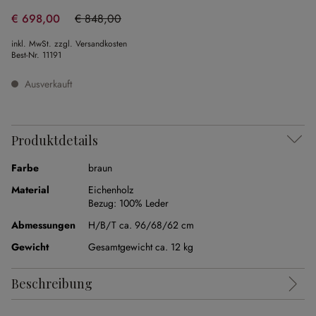
€ 698,00
€ 848,00
(17.69% gespart)
inkl. MwSt. zzgl. Versandkosten
Best-Nr.
11191
Ausverkauft
Produktdetails
Farbe
braun
Material
Eichenholz
Bezug:
100% Leder
Abmessungen
H/B/T ca. 96/68/62 cm
Gewicht
Gesamtgewicht ca. 12 kg
Beschreibung