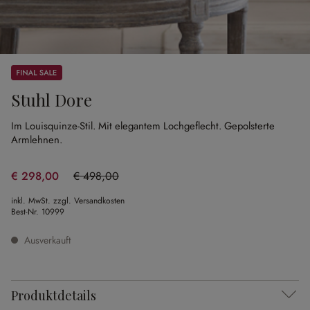
Sale
Stuhl Dore
Im Louisquinze-Stil.
Mit elegantem Lochgeflecht.
Gepolsterte
Armlehnen.
€ 298,00
€ 498,00
(40.16% gespart)
inkl. MwSt. zzgl. Versandkosten
Best-Nr.
10999
Ausverkauft
Produktdetails