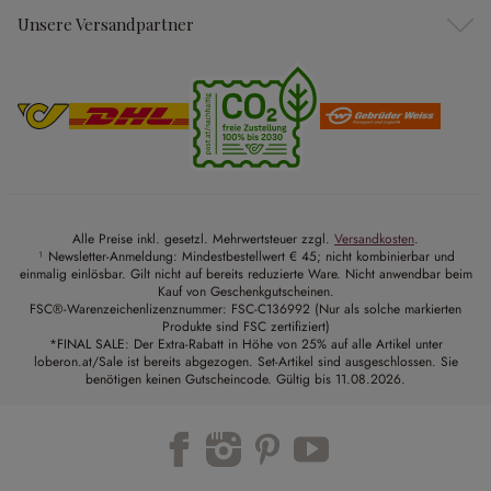
Unsere Versandpartner
Alle Preise inkl. gesetzl. Mehrwertsteuer zzgl.
Versandkosten
.
¹ Newsletter-Anmeldung: Mindestbestellwert € 45; nicht kombinierbar und
einmalig einlösbar. Gilt nicht auf bereits reduzierte Ware. Nicht anwendbar beim
Kauf von Geschenkgutscheinen.
FSC®-Warenzeichenlizenznummer: FSC-C136992 (Nur als solche markierten
Produkte sind FSC zertifiziert)
*FINAL SALE: Der Extra-Rabatt in Höhe von 25% auf alle Artikel unter
loberon.at/Sale ist bereits abgezogen. Set-Artikel sind ausgeschlossen. Sie
benötigen keinen Gutscheincode. Gültig bis 11.08.2026.