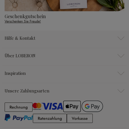
Geschenkgutschein
Verschenken Sie Freude!
Hilfe & Kontakt
Über LOBERON
Inspiration
Unsere Zahlungsarten
Rechnung
Rechnung
Ratenzahlung
Vorkasse
Ratenzahlung
Vorkasse