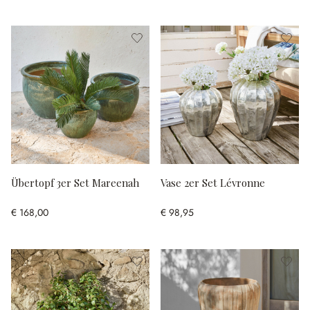
Übertopf 3er Set Mareenah
Vase 2er Set Lévronne
€ 168,00
€ 98,95