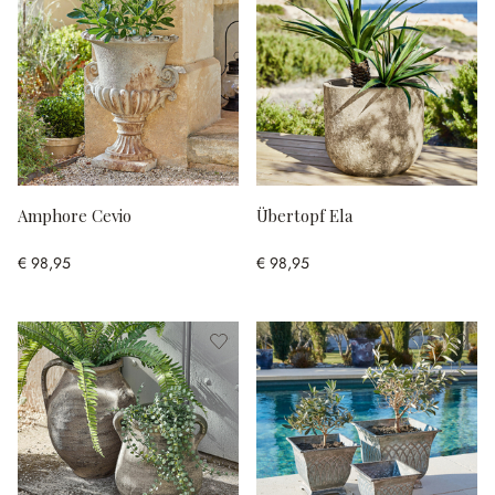
Amphore Cevio
Übertopf Ela
€ 98,95
€ 98,95