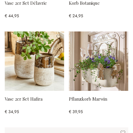
Vase 2er Set Délavrie
Korb Botanique
€ 44,95
€ 24,95
Vase 2er Set Hafira
Pflanzkorb Marwin
€ 34,95
€ 39,95