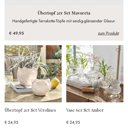
Übertopf 2er Set Mavoreta
Handgefertigte Terrakotta-Töpfe mit seidig-glänzender Glasur.
€ 49,95
zum Produkt
Übertopf 2er Set Vérolines
Vase 6er Set Amber
€ 24,95
€ 24,95