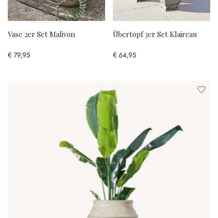
Vase 2er Set Malivon
Übertopf 3er Set Klaireau
€ 79,95
€ 64,95