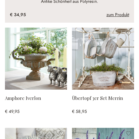
Antike Schönheit aus Polyresin.
€ 34,95
zum Produkt
Amphore Iverlon
Übertopf 3er Set Merrin
€ 49,95
€ 58,95