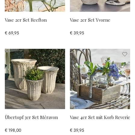
Vase 2er Set Reefton
Vase 2er Set Yvorne
€ 69,95
€ 39,95
Übertopf 3er Set Méravon
Vase 4er Set mit Korb Reverie
€ 198,00
€ 39,95