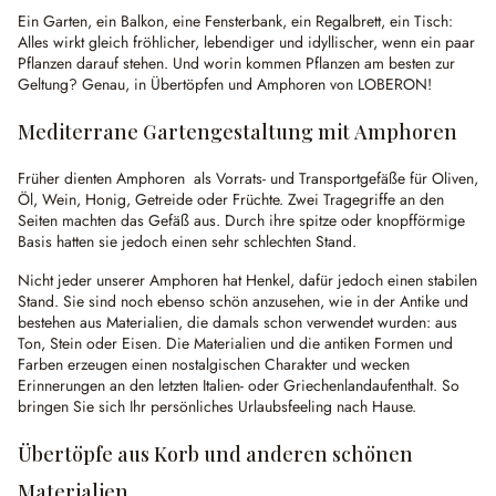
Ein Garten, ein Balkon, eine Fensterbank, ein Regalbrett, ein Tisch:
Alles wirkt gleich fröhlicher, lebendiger und idyllischer, wenn ein paar
Pflanzen darauf stehen. Und worin kommen Pflanzen am besten zur
Geltung? Genau, in Übertöpfen und Amphoren von LOBERON!
Mediterrane Gartengestaltung mit Amphoren
Früher dienten Amphoren als Vorrats- und Transportgefäße für Oliven,
Öl, Wein, Honig, Getreide oder Früchte. Zwei Tragegriffe an den
Seiten machten das Gefäß aus. Durch ihre spitze oder knopfförmige
Basis hatten sie jedoch einen sehr schlechten Stand.
Nicht jeder unserer Amphoren hat Henkel, dafür jedoch einen stabilen
Stand. Sie sind noch ebenso schön anzusehen, wie in der Antike und
bestehen aus Materialien, die damals schon verwendet wurden: aus
Ton, Stein oder Eisen. Die Materialien und die antiken Formen und
Farben erzeugen einen nostalgischen Charakter und wecken
Erinnerungen an den letzten Italien- oder Griechenlandaufenthalt. So
bringen Sie sich Ihr persönliches Urlaubsfeeling nach Hause.
Übertöpfe aus Korb und anderen schönen
Materialien