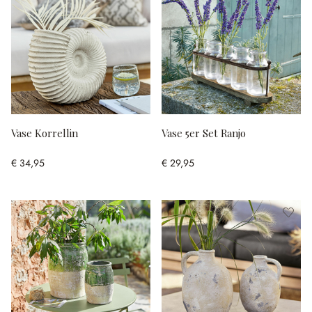
Vase Korrellin
Vase 5er Set Ranjo
€ 34,95
€ 29,95