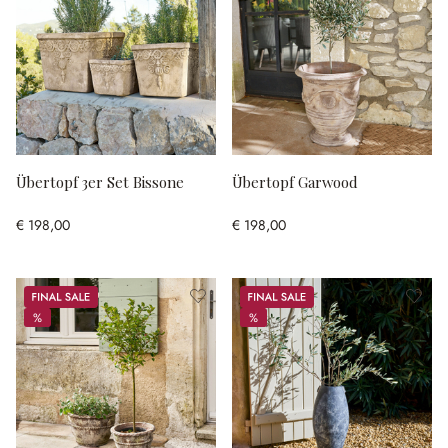
Übertopf 3er Set Bissone
Übertopf Garwood
€ 198,00
€ 198,00
Sale
Sale
%
%
%
%