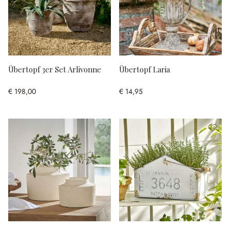
Übertopf 3er Set Arlivonne
Übertopf Laria
€ 198,00
€ 14,95