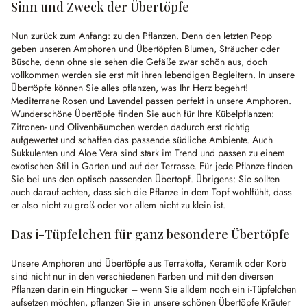
Sinn und Zweck der Übertöpfe
Nun zurück zum Anfang: zu den Pflanzen. Denn den letzten Pepp
geben unseren Amphoren und Übertöpfen Blumen, Sträucher oder
Büsche, denn ohne sie sehen die Gefäße zwar schön aus, doch
vollkommen werden sie erst mit ihren lebendigen Begleitern. In unsere
Übertöpfe können Sie alles pflanzen, was Ihr Herz begehrt!
Mediterrane Rosen und Lavendel passen perfekt in unsere Amphoren.
Wunderschöne Übertöpfe finden Sie auch für Ihre Kübelpflanzen:
Zitronen- und Olivenbäumchen werden dadurch erst richtig
aufgewertet und schaffen das passende südliche Ambiente. Auch
Sukkulenten und Aloe Vera sind stark im Trend und passen zu einem
exotischen Stil in Garten und auf der Terrasse. Für jede Pflanze finden
Sie bei uns den optisch passenden Übertopf. Übrigens: Sie sollten
auch darauf achten, dass sich die Pflanze in dem Topf wohlfühlt, dass
er also nicht zu groß oder vor allem nicht zu klein ist.
Das i-Tüpfelchen für ganz besondere Übertöpfe
Unsere Amphoren und Übertöpfe aus Terrakotta, Keramik oder Korb
sind nicht nur in den verschiedenen Farben und mit den diversen
Pflanzen darin ein Hingucker – wenn Sie alldem noch ein i-Tüpfelchen
aufsetzen möchten, pflanzen Sie in unsere schönen Übertöpfe Kräuter