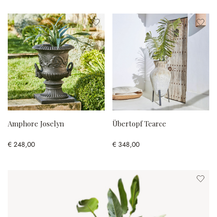
Amphore Joselyn
Übertopf Tearce
€ 248,00
€ 348,00