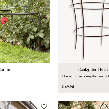
Cunfin
Rankgitter Hear
Nostalgisches Rankgitter aus S
€ 69,95