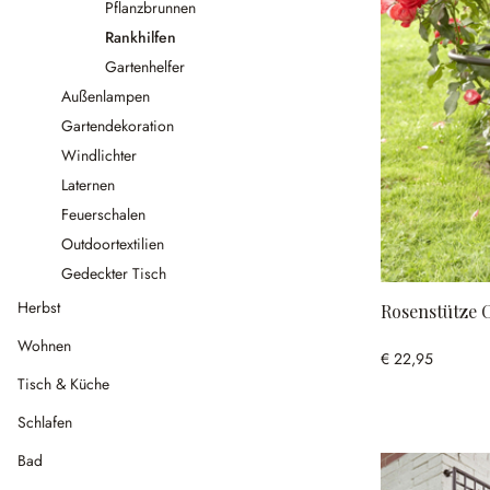
Pflanzbrunnen
Rankhilfen
Gartenhelfer
Außenlampen
Gartendekoration
Windlichter
Laternen
Feuerschalen
Outdoortextilien
Gedeckter Tisch
Herbst
Rosenstütze 
Wohnen
€ 22,95
Tisch & Küche
Schlafen
Bad