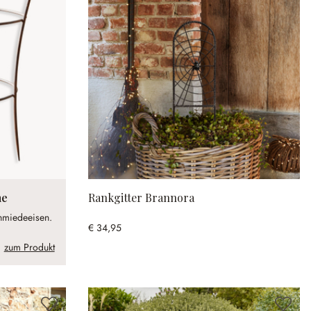
ne
Rankgitter Brannora
chmiedeeisen.
€ 34,95
zum Produkt