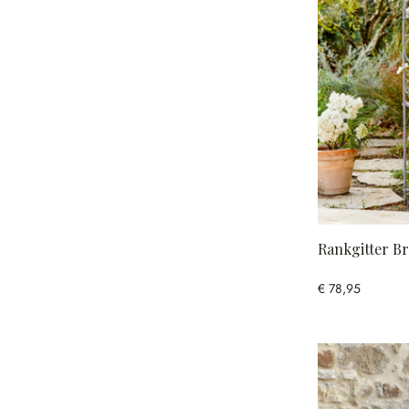
Rankgitter B
€ 78,95