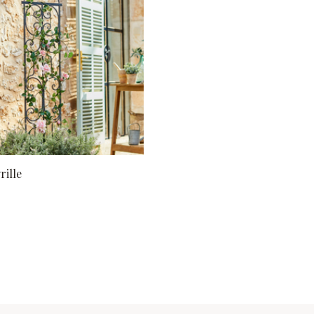
rille
 anzeigen