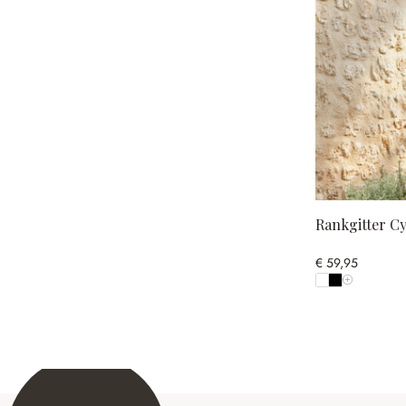
Rankgitter Cy
€ 59,95
Alle Farben