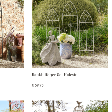
Rankhilfe 3er Set Halexin
€ 59,95