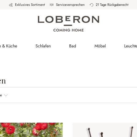
Exklusives Sortiment
Serviceversprechen
21 Tage Rückgaberecht
h & Küche
Schlafen
Bad
Möbel
Leucht
en
be