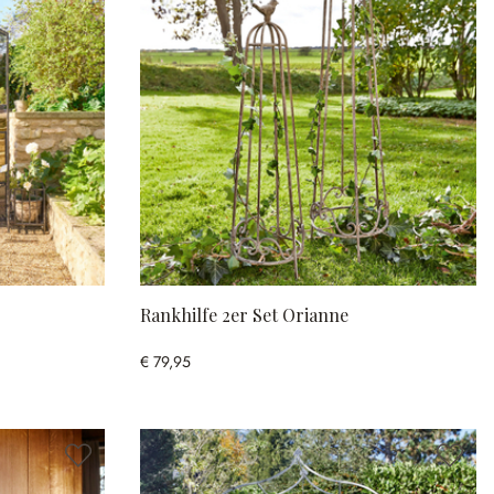
Rankhilfe 2er Set Orianne
€ 79,95