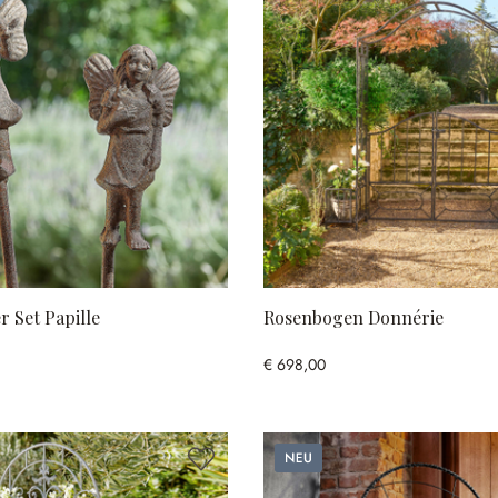
r Set Papille
Rosenbogen Donnérie
€ 698,00
Neu