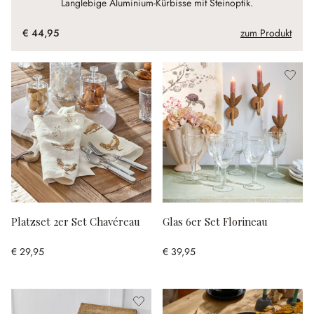
Langlebige Aluminium-Kürbisse mit Steinoptik.
€ 44,95
zum Produkt
Platzset 2er Set Chavéreau
Glas 6er Set Florineau
€ 29,95
€ 39,95