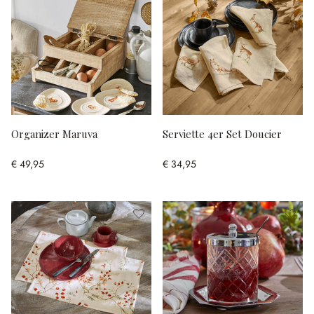
Organizer Maruva
Serviette 4er Set Doucier
€ 49,95
€ 34,95