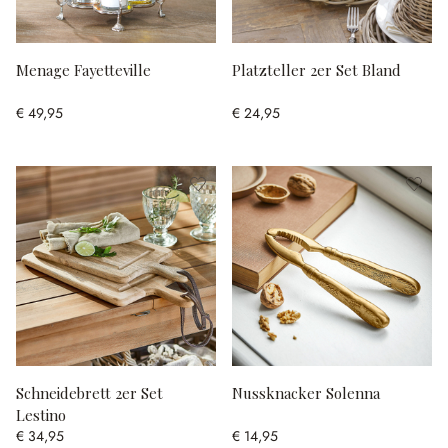
Menage Fayetteville
Platzteller 2er Set Bland
€ 49,95
€ 24,95
Schneidebrett 2er Set
Nussknacker Solenna
Lestino
€ 34,95
€ 14,95