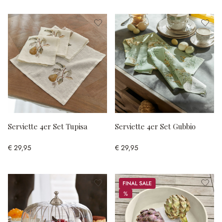
Serviette 4er Set Tupisa
Serviette 4er Set Gubbio
€ 29,95
€ 29,95
Sale
%
%