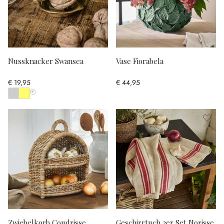
Nussknacker Swansea
Vase Fiorabela
€ 19,95
€ 44,95
Alle Farben anzeigen
Zwiebelkorb Coudrisse
Geschirrtuch 2er Set Norisse