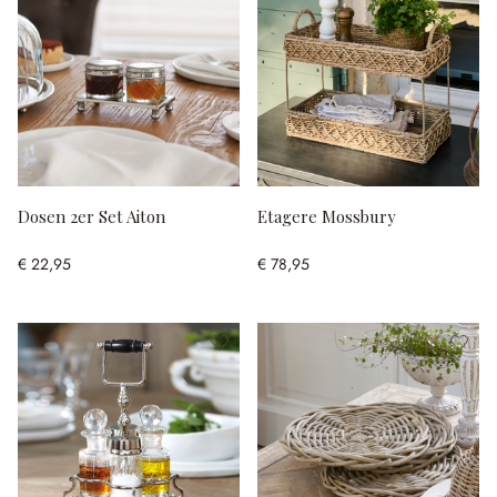
Dosen 2er Set Aiton
Etagere Mossbury
€ 22,95
€ 78,95