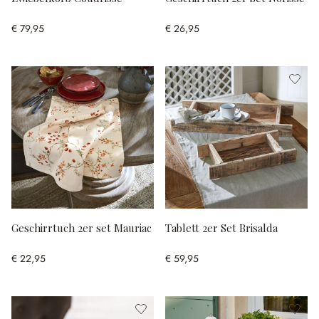
€ 79,95
€ 26,95
Geschirrtuch 2er set Mauriac
Tablett 2er Set Brisalda
€ 22,95
€ 59,95