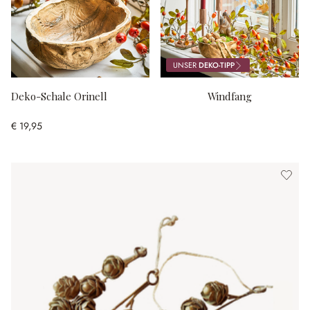
UNSER
DEKO-TIPP
Deko-Schale Orinell
Windfang
€ 19,95