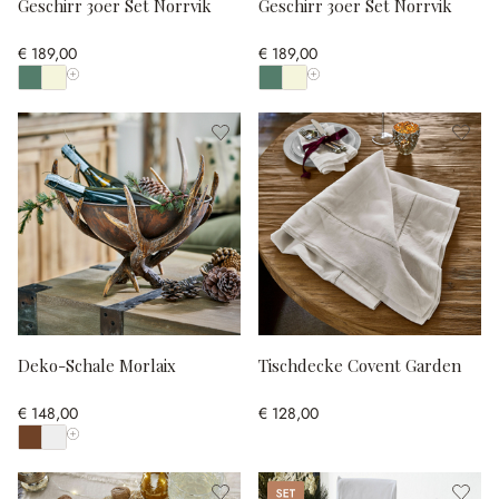
Geschirr 30er Set Norrvik
Geschirr 30er Set Norrvik
€ 189,00
€ 189,00
Alle Farben anzeigen
Alle Farben anzeigen
Deko-Schale Morlaix
Tischdecke Covent Garden
€ 148,00
€ 128,00
Alle Farben anzeigen
Set