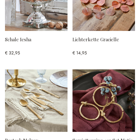
Schale Iesha
Lichterkette Gracielle
€ 32,95
€ 14,95