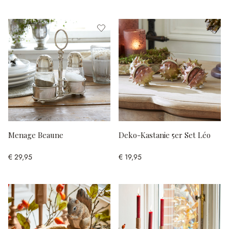
Menage Beaune
Deko-Kastanie 5er Set Léo
€ 29,95
€ 19,95