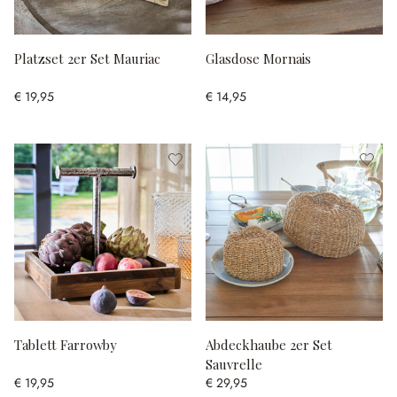
Platzset 2er Set Mauriac
Glasdose Mornais
€ 19,95
€ 14,95
Tablett Farrowby
Abdeckhaube 2er Set
Sauvrelle
€ 19,95
€ 29,95