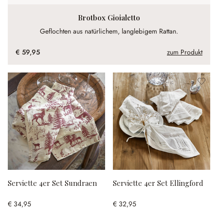
Brotbox Gioialetto
Geflochten aus natürlichem, langlebigem Rattan.
€ 59,95
zum Produkt
Serviette 4er Set Sundraen
Serviette 4er Set Ellingford
€ 34,95
€ 32,95