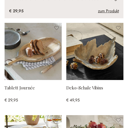
€ 29,95
zum Produkt
Tablett Journée
Deko-Schale Vibius
€ 29,95
€ 49,95