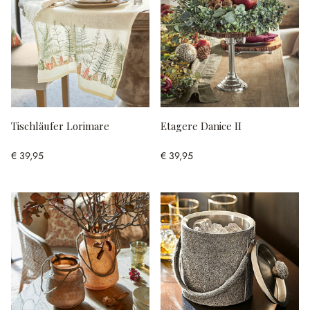
Tischläufer Lorimare
Etagere Danice II
€ 39,95
€ 39,95