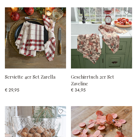
Serviette 4er Set Zarella
Geschirrtuch 2er Set
Zaveline
€ 29,95
€ 34,95