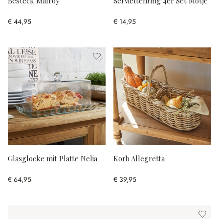
Besteck Malroy
Serviettenring 4er Set Motje
€ 44,95
€ 14,95
Glasglocke mit Platte Nelia
Korb Allegretta
€ 64,95
€ 39,95