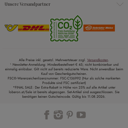
Unsere Versandpartner
Alle Preise inkl. gesetzl. Mehrwertsteuer zzgl.
Versandkosten
.
¹ Newsletter-Anmeldung: Mindestbestellwert € 45; nicht kombinierbar und
einmalig einlösbar. Gilt nicht auf bereits reduzierte Ware. Nicht anwendbar beim
Kauf von Geschenkgutscheinen.
FSC®-Warenzeichenlizenznummer: FSC-C136992 (Nur als solche markierten
Produkte sind FSC zertifiziert)
*FINAL SALE: Der Extra-Rabatt in Höhe von 25% auf alle Artikel unter
loberon.at/Sale ist bereits abgezogen. Set-Artikel sind ausgeschlossen. Sie
benötigen keinen Gutscheincode. Gültig bis 11.08.2026.
Trustpilot