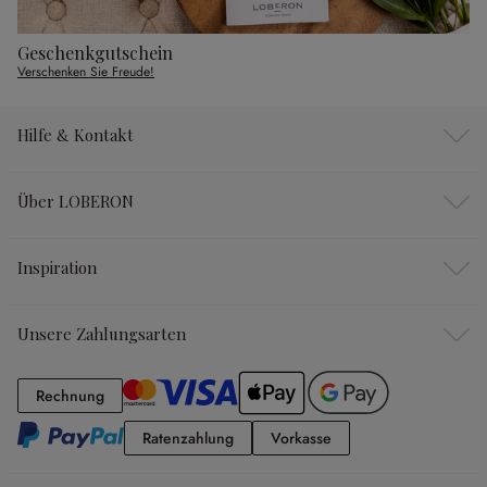
Geschenkgutschein
Verschenken Sie Freude!
Hilfe & Kontakt
Über LOBERON
Inspiration
Unsere Zahlungsarten
Rechnung
Rechnung
Ratenzahlung
Vorkasse
Ratenzahlung
Vorkasse