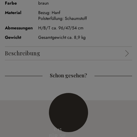
Farbe
braun
Material
Bezug:
Hanf
Polsterfüllung:
Schaumstoff
Abmessungen
H/B/T ca. 96/47/54 cm
Gewicht
Gesamtgewicht ca. 8,9 kg
Beschreibung
Schon gesehen?
€ 15
FÜR SIE