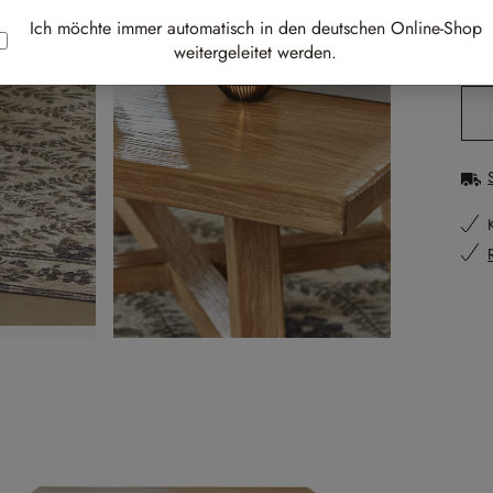
Best-
Ich möchte immer automatisch in den deutschen Online-Shop
weitergeleitet werden.
li
Pr