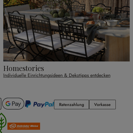
Homestories
Individuelle Einrichtungsideen & Dekotipps entdecken
Ratenzahlung
Vorkasse
Ratenzahlung
Vorkasse