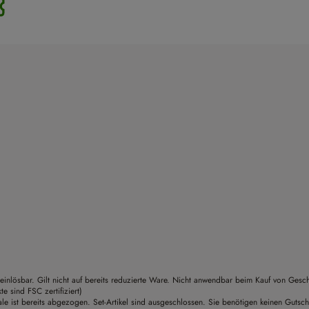
einlösbar. Gilt nicht auf bereits reduzierte Ware. Nicht anwendbar beim Kauf von Gesc
sind FSC zertifiziert)
le ist bereits abgezogen. Set-Artikel sind ausgeschlossen. Sie benötigen keinen Gutsc