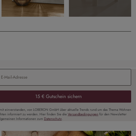
Adresse
*
15 € Gutschein sichern
amit einverstanden, von LOBERON GmbH über aktuelle Trends rund um das Thema Wohnen
chten informiert zu werden. Hier finden Sie die
Versandbedingungen
für den Newsletter
llgemeinen Informationen zum
Datenschutz
.