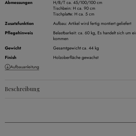
Abmessungen
H/B/T ca. 45/100/100 cm
Tischbein:
H ca. 90 cm
Tischplatte:
H ca. 5 cm
Zusatzfunktion
Aufbau:
Artikel wird fertig montiert geliefert
Pflegehinweis
Belastbarkeit: ca. 60 kg,
Es handelt sich um e
kommen
Gewicht
Gesamtgewicht ca. 44 kg
Finish
Holzoberfläche gewachst
Aufbauanleitung
Beschreibung