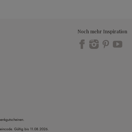
Noch mehr Inspiration
Trustpilot
henkgutscheinen.
heincode. Gültig bis 11.08.2026.