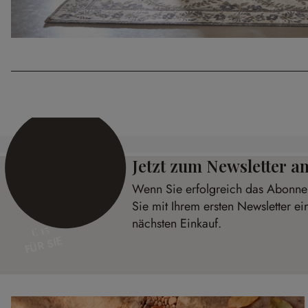
Jetzt zum Newsletter 
Wenn Sie erfolgreich das Abonnem
Sie mit Ihrem ersten Newsletter ei
nächsten Einkauf.
€ 15
FÜR SIE