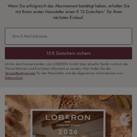
Wenn Sie erfolgreich das Abonnement bestätigt haben, erhalten Sie
mit Ihrem ersten Newsletter einen € 15 Gutschein¹ für Ihren
nächsten Einkauf.
E-Mail-Adresse
*
15 € Gutschein sichern
Ich bin damit einverstanden, von LOBERON GmbH über aktuelle Trends rund um das
Thema Wohnen und Einrichten informiert zu werden. Hier finden Sie die
Versandbedingungen
für den Newsletter und die allgemeinen Informationen zum
Datenschutz
.