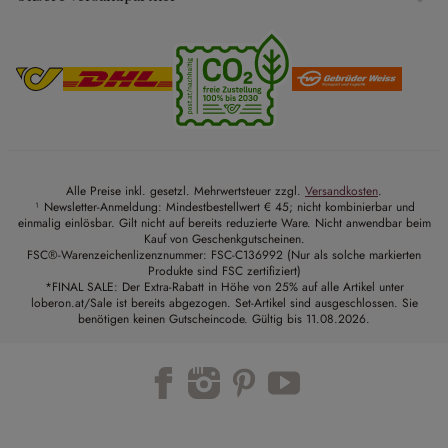
Alle Preise inkl. gesetzl. Mehrwertsteuer zzgl.
Versandkosten
.
¹ Newsletter-Anmeldung: Mindestbestellwert € 45; nicht kombinierbar und
einmalig einlösbar. Gilt nicht auf bereits reduzierte Ware. Nicht anwendbar beim
Kauf von Geschenkgutscheinen.
FSC®-Warenzeichenlizenznummer: FSC-C136992 (Nur als solche markierten
Produkte sind FSC zertifiziert)
*FINAL SALE: Der Extra-Rabatt in Höhe von 25% auf alle Artikel unter
loberon.at/Sale ist bereits abgezogen. Set-Artikel sind ausgeschlossen. Sie
benötigen keinen Gutscheincode. Gültig bis 11.08.2026.
Trustpilot