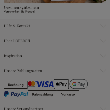
Geschenkgutschein
Verschenken Sie Freude!
Hilfe & Kontakt
Über LOBERON
Inspiration
Unsere Zahlungsarten
Rechnung
Rechnung
Ratenzahlung
Vorkasse
Ratenzahlung
Vorkasse
Unsere Versandpartner