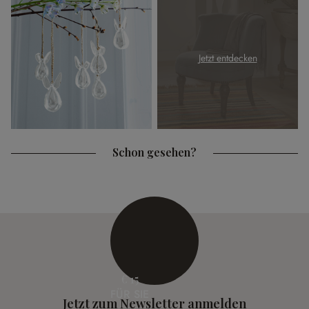
Jetzt entdecken
Schon gesehen?
€ 15
FÜR SIE
Jetzt zum Newsletter anmelden