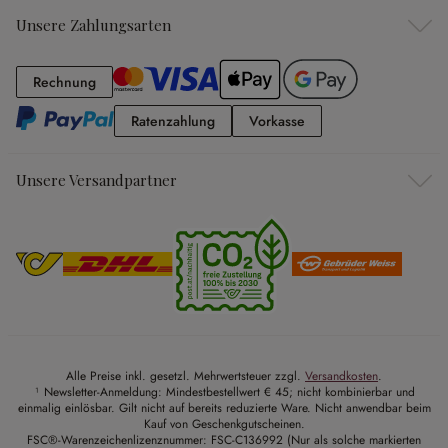
Unsere Zahlungsarten
Rechnung
Rechnung
Ratenzahlung
Vorkasse
Ratenzahlung
Vorkasse
Unsere Versandpartner
Alle Preise inkl. gesetzl. Mehrwertsteuer zzgl.
Versandkosten
.
¹ Newsletter-Anmeldung: Mindestbestellwert € 45; nicht kombinierbar und
einmalig einlösbar. Gilt nicht auf bereits reduzierte Ware. Nicht anwendbar beim
Kauf von Geschenkgutscheinen.
FSC®-Warenzeichenlizenznummer: FSC-C136992 (Nur als solche markierten