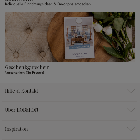
Individuelle Einrichtungsideen & Dekotipps entdecken
Geschenkgutschein
Verschenken Sie Freude!
Hilfe & Kontakt
Über LOBERON
Inspiration