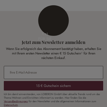
€ 15
FÜR SIE
Jetzt zum Newsletter anmelden
Wenn Sie erfolgreich das Abonnement bestätigt haben, erhalten Sie
mit Ihrem ersten Newsletter einen € 15 Gutschein¹ für Ihren
nächsten Einkauf.
E-Mail-Adresse
*
15 € Gutschein sichern
Ich bin damit einverstanden, von LOBERON GmbH über aktuelle Trends rund um das
Thema Wohnen und Einrichten informiert zu werden. Hier finden Sie die
Versandbedingungen
für den Newsletter und die allgemeinen Informationen zum
Datenschutz
.