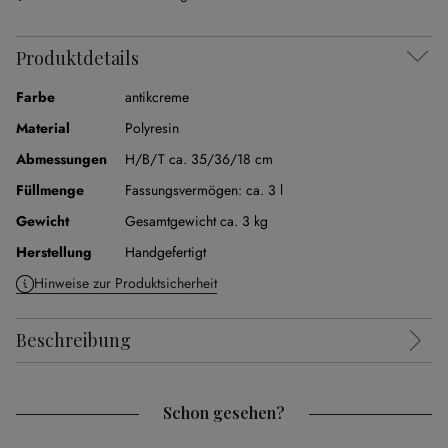
Produktdetails
Farbe
antikcreme
Material
Polyresin
Abmessungen
H/B/T ca. 35/36/18 cm
Füllmenge
Fassungsvermögen:
ca. 3 l
Gewicht
Gesamtgewicht ca. 3 kg
Herstellung
Handgefertigt
Hinweise zur Produktsicherheit
Beschreibung
Schon gesehen?