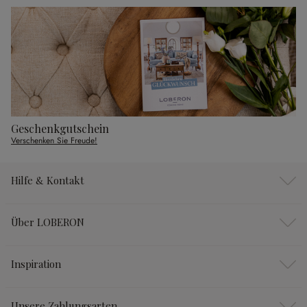
Geschenkgutschein
Verschenken Sie Freude!
Hilfe & Kontakt
Über LOBERON
Inspiration
Unsere Zahlungsarten