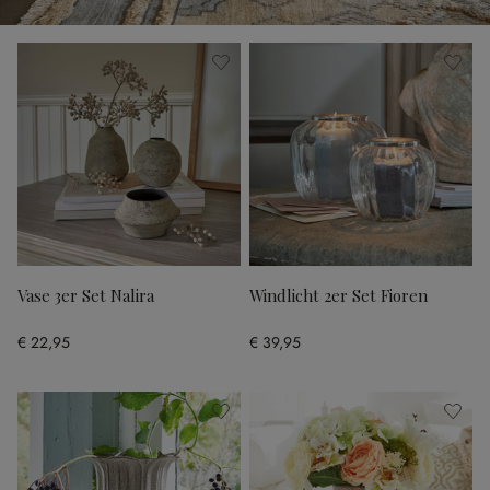
Vase 3er Set Nalira
Windlicht 2er Set Fioren
€ 22,95
€ 39,95