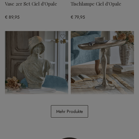
Vase 2er Set Ciel d'Opale
Tischlampe Ciel d'Opale
€ 89,95
€ 79,95
Büste Mireline
Beistelltisch Stonebrook
Mehr Produkte
€ 79,95
€ 148,00