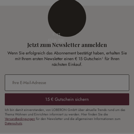
€ 15
FÜR SIE
Jetzt zum Newsletter anmelden
Wenn Sie erfolgreich das Abonnement bestätigt haben, erhalten Sie
mit Ihrem ersten Newsletter einen € 15 Gutschein¹ für Ihren
nächsten Einkauf.
E-Mail-Adresse
*
15 € Gutschein sichern
Ich bin damit einverstanden, von LOBERON GmbH über aktuelle Trends rund um das
Thema Wohnen und Einrichten informiert zu werden. Hier finden Sie die
Versandbedingungen
für den Newsletter und die allgemeinen Informationen zum
Datenschutz
.