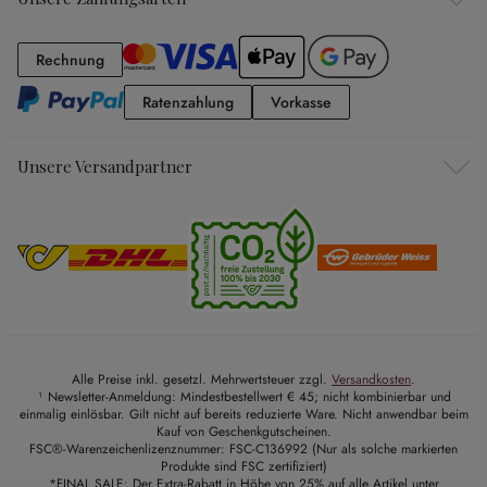
Rechnung
Rechnung
Ratenzahlung
Vorkasse
Ratenzahlung
Vorkasse
Unsere Versandpartner
Alle Preise inkl. gesetzl. Mehrwertsteuer zzgl.
Versandkosten
.
¹ Newsletter-Anmeldung: Mindestbestellwert € 45; nicht kombinierbar und
einmalig einlösbar. Gilt nicht auf bereits reduzierte Ware. Nicht anwendbar beim
Kauf von Geschenkgutscheinen.
FSC®-Warenzeichenlizenznummer: FSC-C136992 (Nur als solche markierten
Produkte sind FSC zertifiziert)
*FINAL SALE: Der Extra-Rabatt in Höhe von 25% auf alle Artikel unter