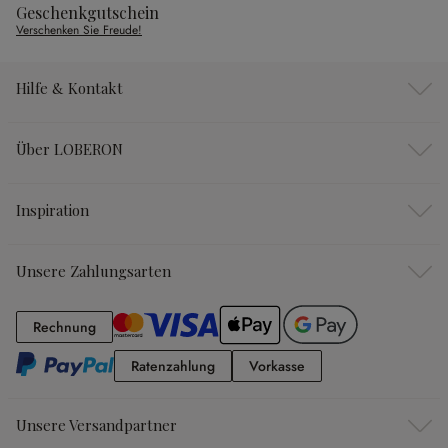
Geschenkgutschein
Verschenken Sie Freude!
Hilfe & Kontakt
Über LOBERON
Inspiration
Unsere Zahlungsarten
Rechnung
Rechnung
Ratenzahlung
Vorkasse
Ratenzahlung
Vorkasse
Unsere Versandpartner