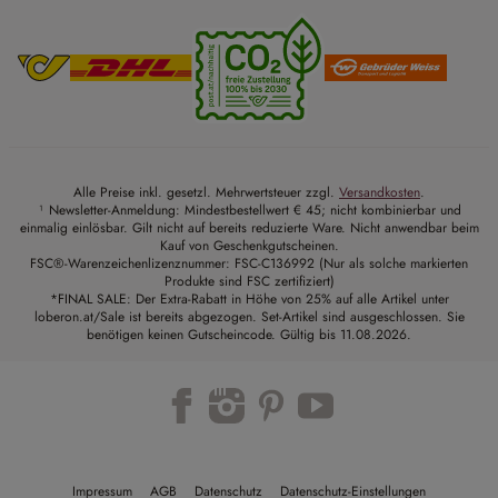
Alle Preise inkl. gesetzl. Mehrwertsteuer zzgl.
Versandkosten
.
¹ Newsletter-Anmeldung: Mindestbestellwert € 45; nicht kombinierbar und
einmalig einlösbar. Gilt nicht auf bereits reduzierte Ware. Nicht anwendbar beim
Kauf von Geschenkgutscheinen.
FSC®-Warenzeichenlizenznummer: FSC-C136992 (Nur als solche markierten
Produkte sind FSC zertifiziert)
*FINAL SALE: Der Extra-Rabatt in Höhe von 25% auf alle Artikel unter
loberon.at/Sale ist bereits abgezogen. Set-Artikel sind ausgeschlossen. Sie
benötigen keinen Gutscheincode. Gültig bis 11.08.2026.
Trustpilot
Impressum
AGB
Datenschutz
Datenschutz-Einstellungen