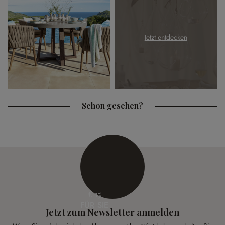
Jetzt entdecken
Schon gesehen?
€ 15
FÜR SIE
Jetzt zum Newsletter anmelden