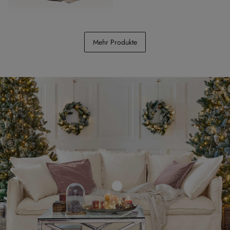
Kindersessel Sorvani
Mehr Produkte
€ 98,95