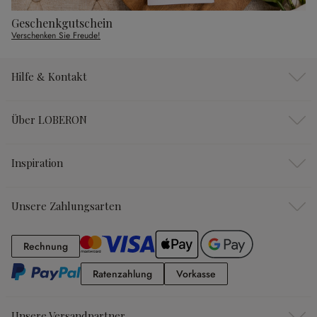
Geschenkgutschein
Verschenken Sie Freude!
Hilfe & Kontakt
Über LOBERON
Inspiration
Unsere Zahlungsarten
Rechnung
Rechnung
Ratenzahlung
Vorkasse
Ratenzahlung
Vorkasse
Unsere Versandpartner