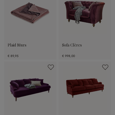
Plaid Murs
Sofa Clères
€ 89,95
€ 998,00