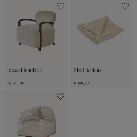
Sessel Roudaria
Plaid Reidous
€ 798,00
€ 168,00