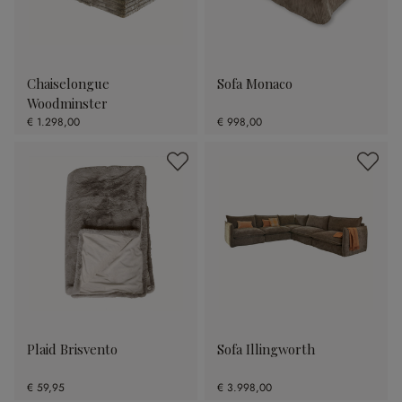
Chaiselongue
Sofa Monaco
Woodminster
€ 1.298,00
€ 998,00
Plaid Brisvento
Sofa Illingworth
€ 59,95
€ 3.998,00