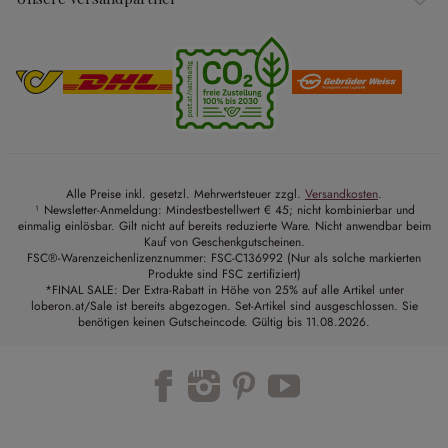
Alle Preise inkl. gesetzl. Mehrwertsteuer zzgl.
Versandkosten
.
¹ Newsletter-Anmeldung: Mindestbestellwert € 45; nicht kombinierbar und
einmalig einlösbar. Gilt nicht auf bereits reduzierte Ware. Nicht anwendbar beim
Kauf von Geschenkgutscheinen.
FSC®-Warenzeichenlizenznummer: FSC-C136992 (Nur als solche markierten
Produkte sind FSC zertifiziert)
*FINAL SALE: Der Extra-Rabatt in Höhe von 25% auf alle Artikel unter
loberon.at/Sale ist bereits abgezogen. Set-Artikel sind ausgeschlossen. Sie
benötigen keinen Gutscheincode. Gültig bis 11.08.2026.
Trustpilot