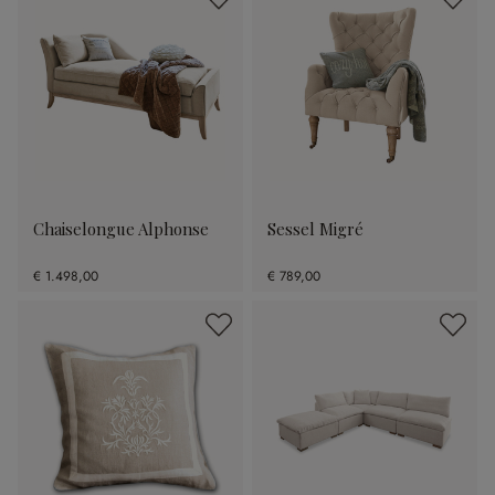
Chaiselongue Alphonse
Sessel Migré
€ 1.498,00
€ 789,00