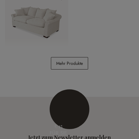
Sofa Long Beach
Mehr Produkte
€ 998,00
€ 15
FÜR SIE
Jetzt zum Newsletter anmelden