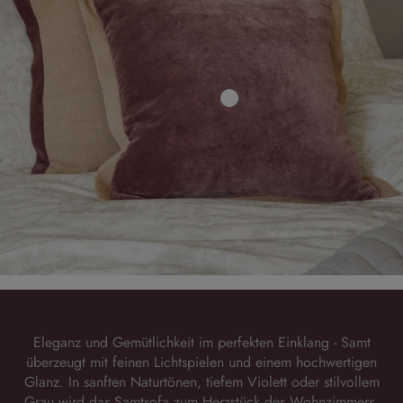
Eleganz und Gemütlichkeit im perfekten Einklang - Samt
überzeugt mit feinen Lichtspielen und einem hochwertigen
Glanz. In sanften Naturtönen, tiefem Violett oder stilvollem
Grau wird das Samtsofa zum Herzstück des Wohnzimmers.