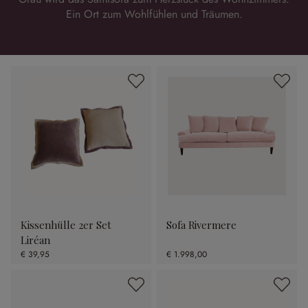
Ein Ort zum Wohlfühlen und Träumen.
Kissenhülle 2er Set
Sofa Rivermere
Liréan
€ 39,95
€ 1.998,00