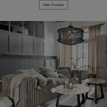
Sessel Shambrook
Sofa McLean
Mehr Produkte
€ 498,00
€ 1.998,00