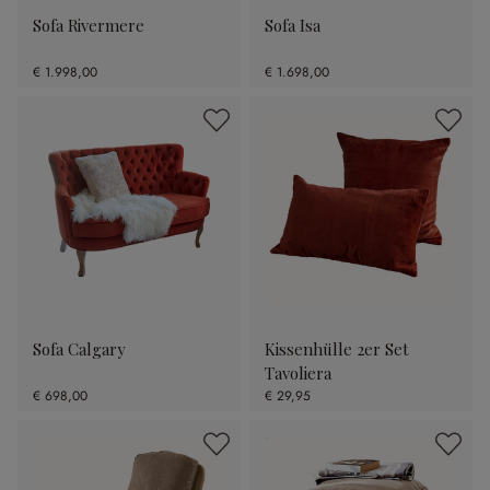
Sofa Rivermere
Sofa Isa
€ 1.998,00
€ 1.698,00
Sofa Calgary
Kissenhülle 2er Set
Tavoliera
€ 698,00
€ 29,95