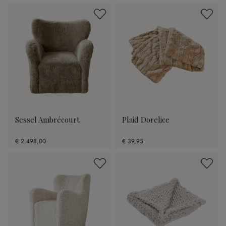
Sessel Ambrécourt
Plaid Dorelice
€ 2.498,00
€ 39,95