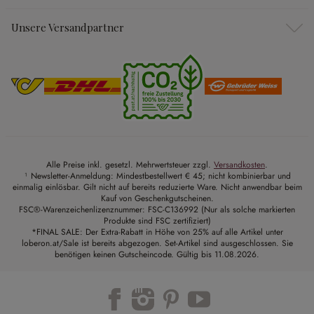
Unsere Versandpartner
Alle Preise inkl. gesetzl. Mehrwertsteuer zzgl.
Versandkosten
.
¹ Newsletter-Anmeldung: Mindestbestellwert € 45; nicht kombinierbar und
einmalig einlösbar. Gilt nicht auf bereits reduzierte Ware. Nicht anwendbar beim
Kauf von Geschenkgutscheinen.
FSC®-Warenzeichenlizenznummer: FSC-C136992 (Nur als solche markierten
Produkte sind FSC zertifiziert)
*FINAL SALE: Der Extra-Rabatt in Höhe von 25% auf alle Artikel unter
loberon.at/Sale ist bereits abgezogen. Set-Artikel sind ausgeschlossen. Sie
benötigen keinen Gutscheincode. Gültig bis 11.08.2026.