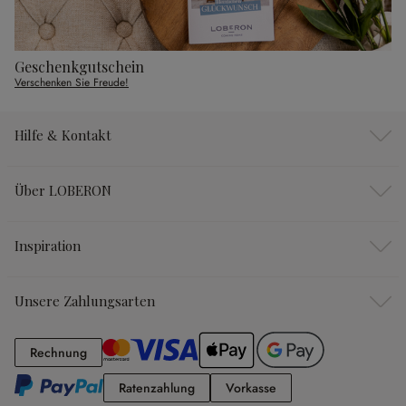
Geschenkgutschein
Verschenken Sie Freude!
Hilfe & Kontakt
Über LOBERON
Inspiration
Unsere Zahlungsarten
Rechnung
Rechnung
Ratenzahlung
Vorkasse
Ratenzahlung
Vorkasse