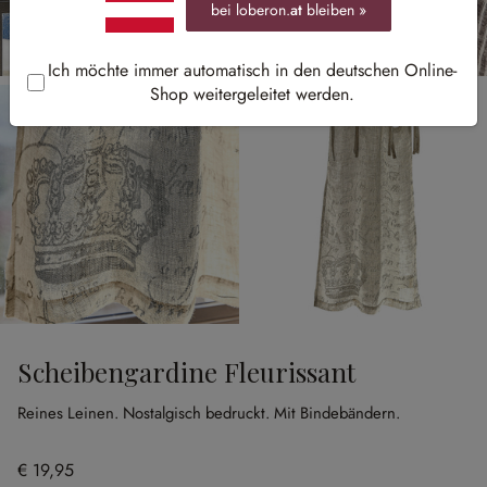
bei loberon.
at
bleiben »
Ich möchte immer automatisch in den deutschen Online-
Shop weitergeleitet werden.
Scheibengardine Fleurissant
Reines Leinen.
Nostalgisch bedruckt.
Mit Bindebändern.
€ 19,95