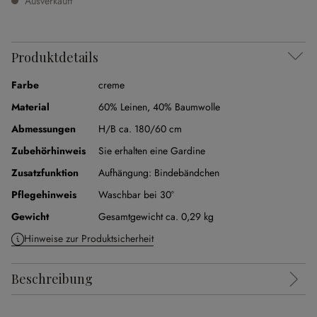
Ausverkauft
Produktdetails
Farbe
creme
Material
60% Leinen
,
40% Baumwolle
Abmessungen
H/B ca. 180/60 cm
Zubehörhinweis
Sie erhalten eine Gardine
Zusatzfunktion
Aufhängung:
Bindebändchen
Pflegehinweis
Waschbar bei 30°
Gewicht
Gesamtgewicht ca. 0,29 kg
Hinweise zur Produktsicherheit
Beschreibung