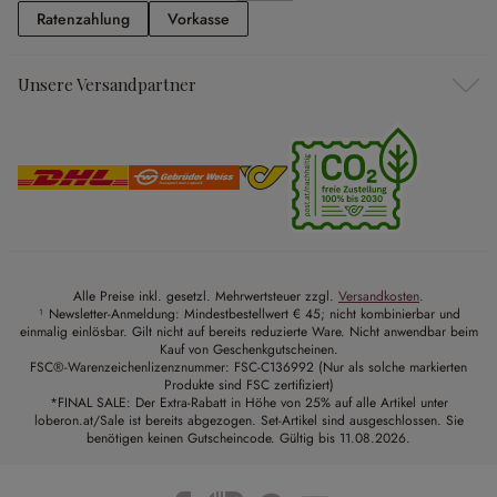
Ratenzahlung
Vorkasse
Ratenzahlung
Vorkasse
Unsere Versandpartner
Alle Preise inkl. gesetzl. Mehrwertsteuer zzgl.
Versandkosten
.
¹ Newsletter-Anmeldung: Mindestbestellwert € 45; nicht kombinierbar und
einmalig einlösbar. Gilt nicht auf bereits reduzierte Ware. Nicht anwendbar beim
Kauf von Geschenkgutscheinen.
FSC®-Warenzeichenlizenznummer: FSC-C136992 (Nur als solche markierten
Produkte sind FSC zertifiziert)
*FINAL SALE: Der Extra-Rabatt in Höhe von 25% auf alle Artikel unter
loberon.at/Sale ist bereits abgezogen. Set-Artikel sind ausgeschlossen. Sie
benötigen keinen Gutscheincode. Gültig bis 11.08.2026.