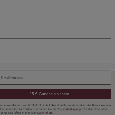
Adresse
*
15 € Gutschein sichern
amit einverstanden, von LOBERON GmbH über aktuelle Trends rund um das Thema Wohnen
chten informiert zu werden. Hier finden Sie die
Versandbedingungen
für den Newsletter
llgemeinen Informationen zum
Datenschutz
.