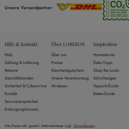
Unsere Versandpartner
Hilfe & Kontakt
Über LOBERON
Inspiration
FAQ
Über uns
Homestories
Zahlung & Lieferung
Presse
Deko-Tipps
Retoure
Geschenkgutschein
Shop the Looks
Geschäftskunden
Unsere Verantwortung
Stilrichtungen
Sicherheit & Cybercrime
Mirabeau
Teppich-Guide
Kontakt
Rattan-Guide
Serviceversprechen
Entsorgungshinweis
Alle Preise inkl. gesetzl. Mehrwertsteuer zzgl.
Versandkosten
.