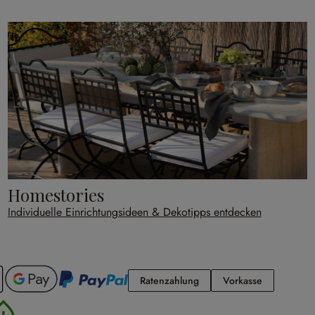
Homestories
Individuelle Einrichtungsideen & Dekotipps entdecken
Ratenzahlung
Vorkasse
Ratenzahlung
Vorkasse