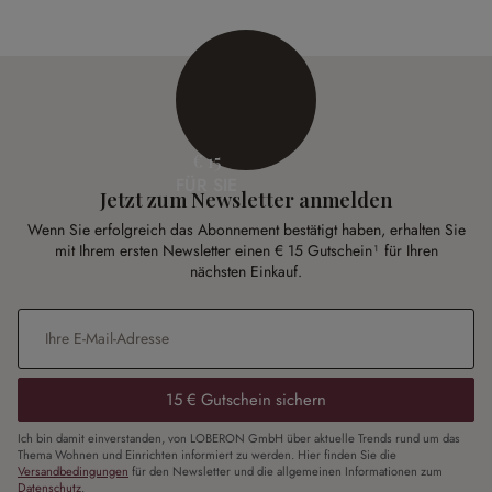
€ 15
FÜR SIE
Jetzt zum Newsletter anmelden
Wenn Sie erfolgreich das Abonnement bestätigt haben, erhalten Sie
mit Ihrem ersten Newsletter einen € 15 Gutschein¹ für Ihren
nächsten Einkauf.
E-Mail-Adresse
*
15 € Gutschein sichern
Ich bin damit einverstanden, von LOBERON GmbH über aktuelle Trends rund um das
Thema Wohnen und Einrichten informiert zu werden. Hier finden Sie die
Versandbedingungen
für den Newsletter und die allgemeinen Informationen zum
Datenschutz
.