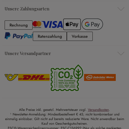
Unsere Zahlungsarten
Rechnung
Rechnung
Ratenzahlung
Vorkasse
Ratenzahlung
Vorkasse
Unsere Versandpartner
Alle Preise inkl. gesetzl. Mehrwertsteuer zzgl.
Versandkosten
.
¹ Newsletter-Anmeldung: Mindestbestellwert € 45; nicht kombinierbar und
einmalig einlösbar. Gilt nicht auf bereits reduzierte Ware. Nicht anwendbar beim
Kauf von Geschenkgutscheinen.
FSC®-Warenzeichenlizenznummer: FSC-C136992 (Nur als solche markierten