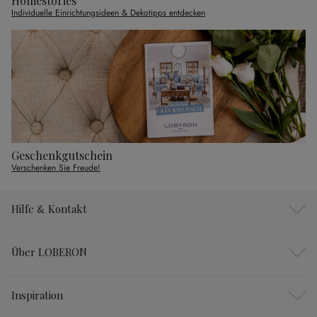
Homestories
Individuelle Einrichtungsideen & Dekotipps entdecken
Geschenkgutschein
Verschenken Sie Freude!
Hilfe & Kontakt
Über LOBERON
Inspiration