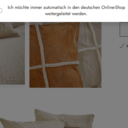
Best-
Ich möchte immer automatisch in den deutschen Online-Shop
weitergeleitet werden.
Li
Pr