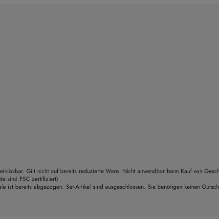
einlösbar. Gilt nicht auf bereits reduzierte Ware. Nicht anwendbar beim Kauf von Gesc
sind FSC zertifiziert)
le ist bereits abgezogen. Set-Artikel sind ausgeschlossen. Sie benötigen keinen Gutsc