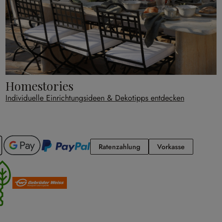
Homestories
Individuelle Einrichtungsideen & Dekotipps entdecken
Ratenzahlung
Vorkasse
Ratenzahlung
Vorkasse