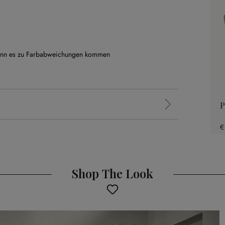
 kann es zu Farbabweichungen kommen
P
€
Shop The Look