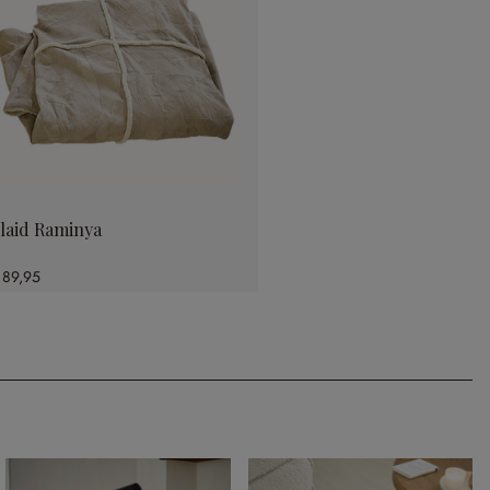
laid Raminya
 89,95