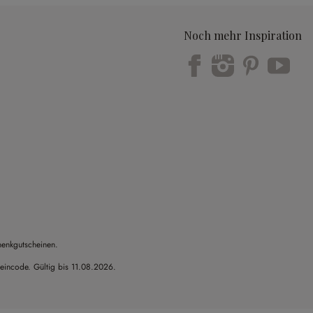
Noch mehr Inspiration
Trustpilot
henkgutscheinen.
heincode. Gültig bis 11.08.2026.