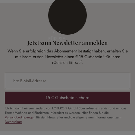
€ 15
FÜR SIE
Jetzt zum Newsletter anmelden
Wenn Sie erfolgreich das Abonnement bestätigt haben, erhalten Sie
mit Ihrem ersten Newsletter einen € 15 Gutschein¹ für Ihren
nächsten Einkauf.
E-Mail-Adresse
*
15 € Gutschein sichern
Ich bin damit einverstanden, von LOBERON GmbH über aktuelle Trends rund um das
Thema Wohnen und Einrichten informiert zu werden. Hier finden Sie die
Versandbedingungen
für den Newsletter und die allgemeinen Informationen zum
Datenschutz
.