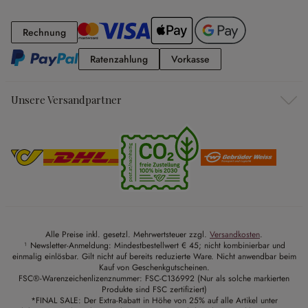
Rechnung
Rechnung
Ratenzahlung
Vorkasse
Ratenzahlung
Vorkasse
Unsere Versandpartner
Alle Preise inkl. gesetzl. Mehrwertsteuer zzgl.
Versandkosten
.
¹ Newsletter-Anmeldung: Mindestbestellwert € 45; nicht kombinierbar und
einmalig einlösbar. Gilt nicht auf bereits reduzierte Ware. Nicht anwendbar beim
Kauf von Geschenkgutscheinen.
FSC®-Warenzeichenlizenznummer: FSC-C136992 (Nur als solche markierten
Produkte sind FSC zertifiziert)
*FINAL SALE: Der Extra-Rabatt in Höhe von 25% auf alle Artikel unter