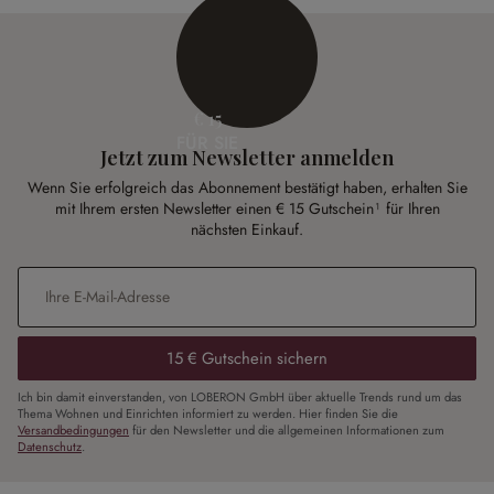
€ 15
FÜR SIE
Jetzt zum Newsletter anmelden
Wenn Sie erfolgreich das Abonnement bestätigt haben, erhalten Sie
mit Ihrem ersten Newsletter einen € 15 Gutschein¹ für Ihren
nächsten Einkauf.
E-Mail-Adresse
*
15 € Gutschein sichern
Ich bin damit einverstanden, von LOBERON GmbH über aktuelle Trends rund um das
Thema Wohnen und Einrichten informiert zu werden. Hier finden Sie die
Versandbedingungen
für den Newsletter und die allgemeinen Informationen zum
Datenschutz
.