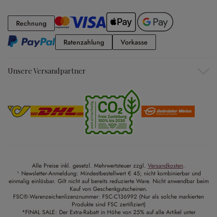
Rechnung
Rechnung
Ratenzahlung
Vorkasse
Ratenzahlung
Vorkasse
Unsere Versandpartner
Alle Preise inkl. gesetzl. Mehrwertsteuer zzgl.
Versandkosten
.
¹ Newsletter-Anmeldung: Mindestbestellwert € 45; nicht kombinierbar und
einmalig einlösbar. Gilt nicht auf bereits reduzierte Ware. Nicht anwendbar beim
Kauf von Geschenkgutscheinen.
FSC®-Warenzeichenlizenznummer: FSC-C136992 (Nur als solche markierten
Produkte sind FSC zertifiziert)
*FINAL SALE: Der Extra-Rabatt in Höhe von 25% auf alle Artikel unter