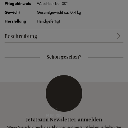
Pflegehinweis
Waschbar bei 30°
Gewicht
Gesamtgewicht ca. 0,4 kg
Herstellung
Handgefertigt
Beschreibung
Schon gesehen?
€ 15
FÜR SIE
Jetzt zum Newsletter anmelden
Wenn Sie erfolgreich das Abonnement bestätigt haben, erhalten Sie