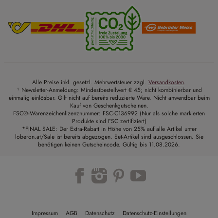
Alle Preise inkl. gesetzl. Mehrwertsteuer zzgl.
Versandkosten
.
¹ Newsletter-Anmeldung: Mindestbestellwert € 45; nicht kombinierbar und
einmalig einlösbar. Gilt nicht auf bereits reduzierte Ware. Nicht anwendbar beim
Kauf von Geschenkgutscheinen.
FSC®-Warenzeichenlizenznummer: FSC-C136992 (Nur als solche markierten
Produkte sind FSC zertifiziert)
*FINAL SALE: Der Extra-Rabatt in Höhe von 25% auf alle Artikel unter
loberon.at/Sale ist bereits abgezogen. Set-Artikel sind ausgeschlossen. Sie
benötigen keinen Gutscheincode. Gültig bis 11.08.2026.
Trustpilot
Impressum
AGB
Datenschutz
Datenschutz-Einstellungen